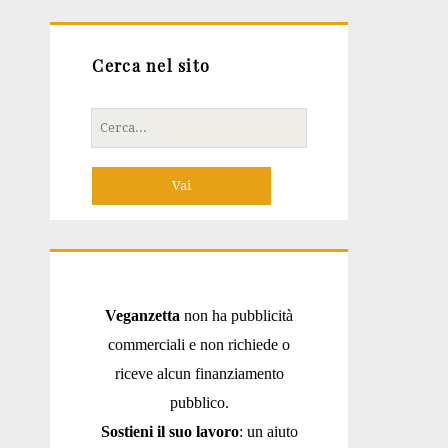
Cerca nel sito
Cerca
per:
Veganzetta
non ha pubblicità
commerciali e non richiede o
riceve alcun finanziamento
pubblico.
Sostieni il suo lavoro
: un aiuto