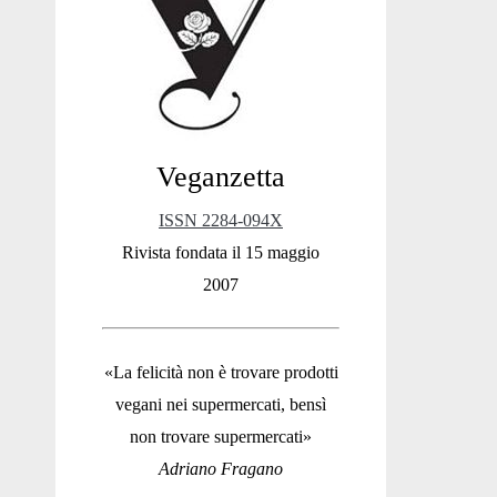
Sidebar
Veganzetta
ISSN 2284-094X
Rivista fondata il 15 maggio
2007
«La felicità non è trovare prodotti
vegani nei supermercati, bensì
non trovare supermercati»
Adriano Fragano