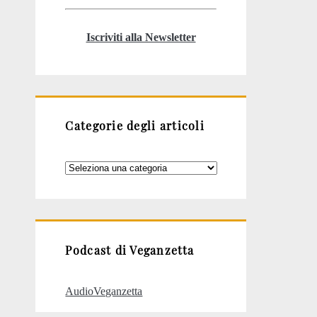
Iscriviti alla Newsletter
Categorie degli articoli
Categorie
degli
articoli
Podcast di Veganzetta
AudioVeganzetta