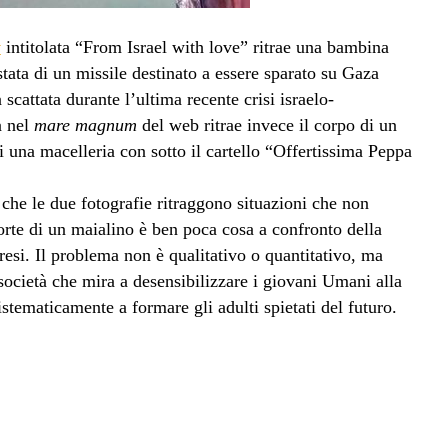
v
intitolata “From Israel with love” ritrae una bambina
stata di un missile destinato a essere sparato su Gaza
a scattata durante l’ultima recente crisi israelo-
a nel
mare magnum
del web ritrae invece il corpo di un
 una macelleria con sotto il cartello “Offertissima Peppa
he le due fotografie ritraggono situazioni che non
orte di un maialino è ben poca cosa a confronto della
si. Il problema non è qualitativo o quantitativo, ma
società che mira a desensibilizzare i giovani Umani alla
tematicamente a formare gli adulti spietati del futuro.