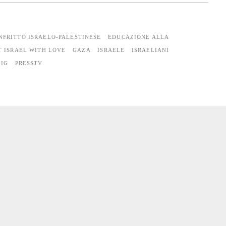
NFRITTO ISRAELO-PALESTINESE
EDUCAZIONE ALLA
T ISRAEL WITH LOVE
GAZA
ISRAELE
ISRAELIANI
PIG
PRESSTV