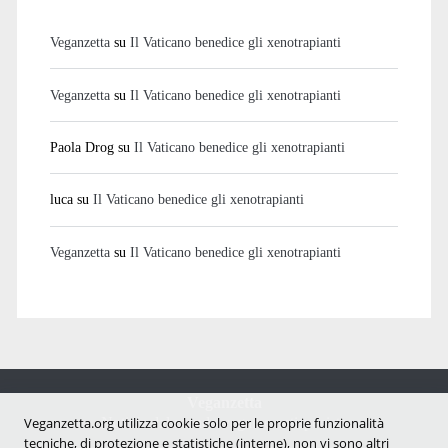
Veganzetta
su
Il Vaticano benedice gli xenotrapianti
Veganzetta
su
Il Vaticano benedice gli xenotrapianti
Paola Drog
su
Il Vaticano benedice gli xenotrapianti
luca
su
Il Vaticano benedice gli xenotrapianti
Veganzetta
su
Il Vaticano benedice gli xenotrapianti
Veganzetta
Notizie dal mondo vegan e antispecista
Veganzetta.org utilizza cookie solo per le proprie funzionalità
tecniche, di protezione e statistiche (interne), non vi sono altri