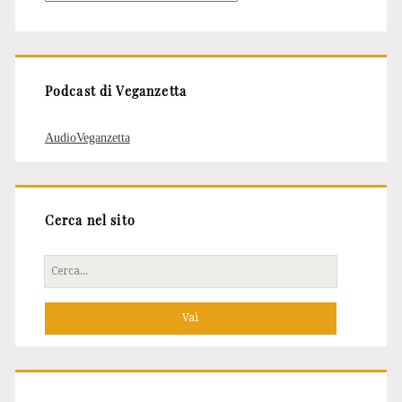
degli
articoli
Podcast di Veganzetta
AudioVeganzetta
Cerca nel sito
Cerca
per: