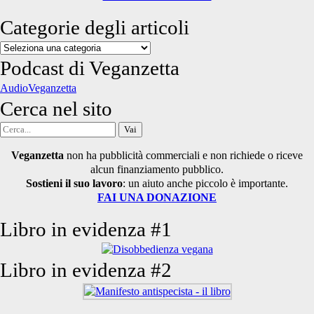
Categorie degli articoli
Categorie
degli
Podcast di Veganzetta
articoli
AudioVeganzetta
Cerca nel sito
Cerca
per:
Veganzetta
non ha pubblicità commerciali e non richiede o riceve
alcun finanziamento pubblico.
Sostieni il suo lavoro
: un aiuto anche piccolo è importante.
FAI UNA DONAZIONE
Libro in evidenza #1
Libro in evidenza #2