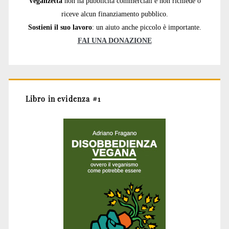
Veganzetta
non ha pubblicità commerciali e non richiede o
riceve alcun finanziamento pubblico.
Sostieni il suo lavoro
: un aiuto anche piccolo è importante.
FAI UNA DONAZIONE
Libro in evidenza #1