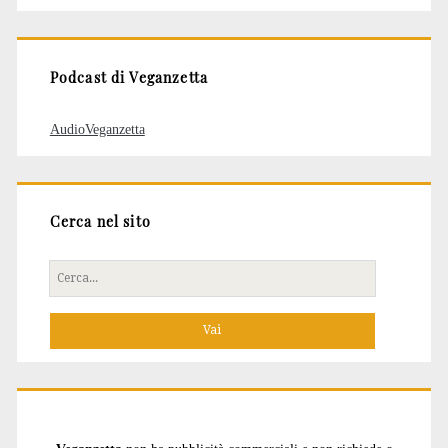
articoli
Podcast di Veganzetta
AudioVeganzetta
Cerca nel sito
Cerca
per: