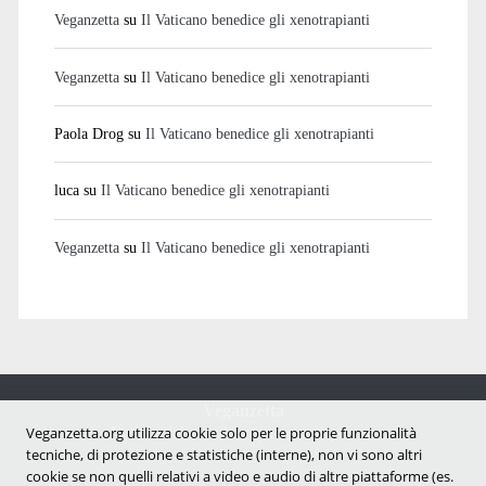
Veganzetta
su
Il Vaticano benedice gli xenotrapianti
Veganzetta
su
Il Vaticano benedice gli xenotrapianti
Paola Drog
su
Il Vaticano benedice gli xenotrapianti
luca
su
Il Vaticano benedice gli xenotrapianti
Veganzetta
su
Il Vaticano benedice gli xenotrapianti
Veganzetta
Notizie dal mondo vegan e antispecista
Veganzetta.org utilizza cookie solo per le proprie funzionalità
tecniche, di protezione e statistiche (interne), non vi sono altri
cookie se non quelli relativi a video e audio di altre piattaforme (es.