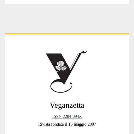
Primary
Sidebar
Veganzetta
ISSN 2284-094X
Rivista fondata il 15 maggio 2007