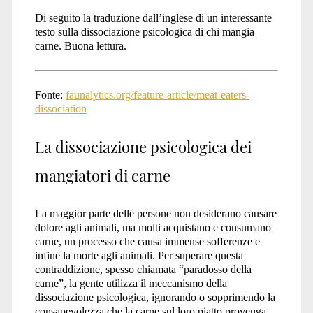
Di seguito la traduzione dall’inglese di un interessante
gli
testo sulla dissociazione psicologica di chi mangia
carne. Buona lettura.
animali</span>
Fonte:
faunalytics.org/feature-article/meat-eaters-
dissociation
La dissociazione psicologica dei
mangiatori di carne
La maggior parte delle persone non desiderano causare
dolore agli animali, ma molti acquistano e consumano
carne, un processo che causa immense sofferenze e
infine la morte agli animali. Per superare questa
contraddizione, spesso chiamata “paradosso della
carne”, la gente utilizza il meccanismo della
dissociazione psicologica, ignorando o sopprimendo la
consapevolezza che la carne sul loro piatto provenga