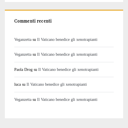
Commenti recenti
Veganzetta
su
Il Vaticano benedice gli xenotrapianti
Veganzetta
su
Il Vaticano benedice gli xenotrapianti
Paola Drog
su
Il Vaticano benedice gli xenotrapianti
luca
su
Il Vaticano benedice gli xenotrapianti
Veganzetta
su
Il Vaticano benedice gli xenotrapianti