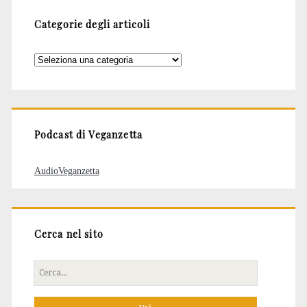
Categorie degli articoli
Categorie
degli
articoli
Podcast di Veganzetta
AudioVeganzetta
Cerca nel sito
Cerca
per: