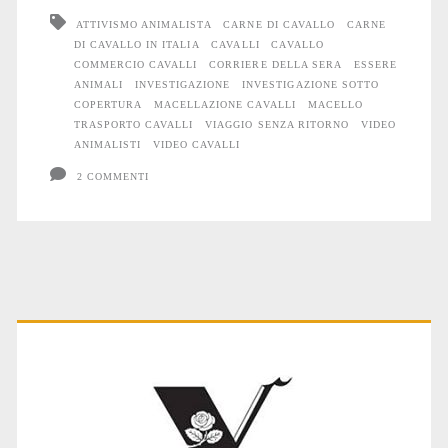
ATTIVISMO ANIMALISTA
CARNE DI CAVALLO
CARNE
DI CAVALLO IN ITALIA
CAVALLI
CAVALLO
COMMERCIO CAVALLI
CORRIERE DELLA SERA
ESSERE
ANIMALI
INVESTIGAZIONE
INVESTIGAZIONE SOTTO
COPERTURA
MACELLAZIONE CAVALLI
MACELLO
TRASPORTO CAVALLI
VIAGGIO SENZA RITORNO
VIDEO
ANIMALISTI
VIDEO CAVALLI
2 COMMENTI
Primary
Sidebar