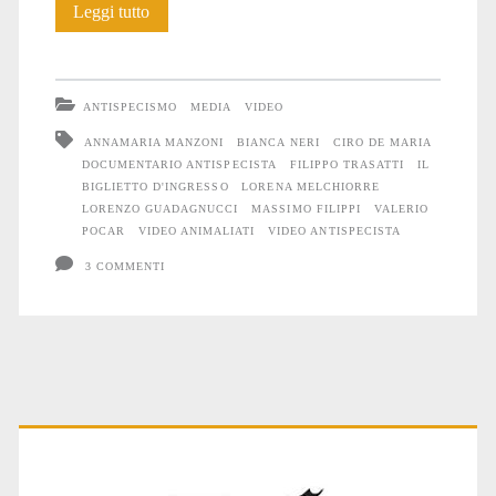
Il
Leggi tutto
biglietto
d’ingresso
ANTISPECISMO
MEDIA
VIDEO
ANNAMARIA MANZONI
BIANCA NERI
CIRO DE MARIA
DOCUMENTARIO ANTISPECISTA
FILIPPO TRASATTI
IL
BIGLIETTO D'INGRESSO
LORENA MELCHIORRE
LORENZO GUADAGNUCCI
MASSIMO FILIPPI
VALERIO
POCAR
VIDEO ANIMALIATI
VIDEO ANTISPECISTA
3 COMMENTI
Primary