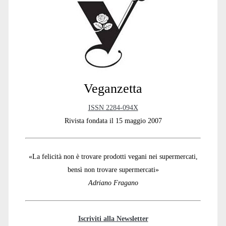
Sidebar
Veganzetta
ISSN 2284-094X
Rivista fondata il 15 maggio 2007
«La felicità non è trovare prodotti vegani nei supermercati,
bensì non trovare supermercati»
Adriano Fragano
Iscriviti alla Newsletter