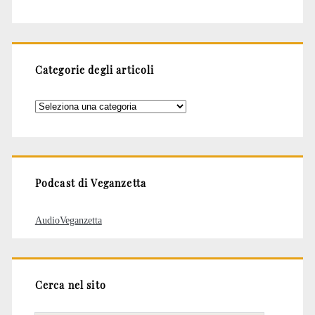
Categorie degli articoli
Categorie
degli
articoli
Podcast di Veganzetta
AudioVeganzetta
Cerca nel sito