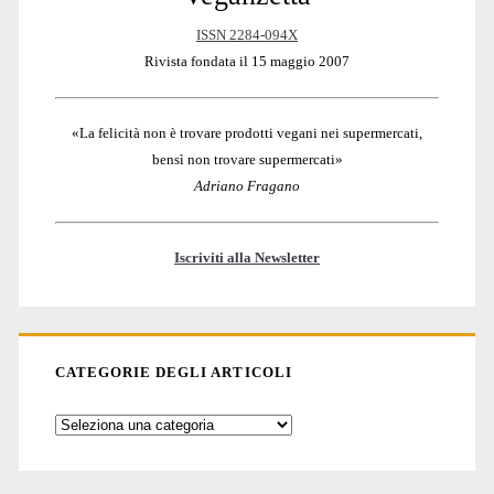
Sidebar
ISSN 2284-094X
Rivista fondata il 15 maggio 2007
«La felicità non è trovare prodotti vegani nei supermercati,
bensì non trovare supermercati»
Adriano Fragano
Iscriviti alla Newsletter
CATEGORIE DEGLI ARTICOLI
Categorie
degli
articoli