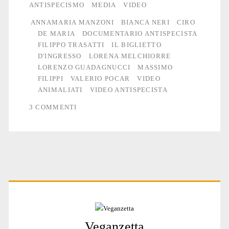
ANTISPECISMO
MEDIA
VIDEO
ANNAMARIA MANZONI
BIANCA NERI
CIRO
DE MARIA
DOCUMENTARIO ANTISPECISTA
FILIPPO TRASATTI
IL BIGLIETTO
D'INGRESSO
LORENA MELCHIORRE
LORENZO GUADAGNUCCI
MASSIMO
FILIPPI
VALERIO POCAR
VIDEO
ANIMALIATI
VIDEO ANTISPECISTA
3 COMMENTI
Primary
Veganzetta