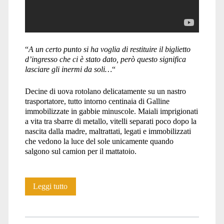
“
A un certo punto si ha voglia di restituire il biglietto
d’ingresso che ci è stato dato, però questo significa
lasciare gli inermi da soli…
“
Decine di uova rotolano delicatamente su un nastro
trasportatore, tutto intorno centinaia di Galline
immobilizzate in gabbie minuscole. Maiali imprigionati
a vita tra sbarre di metallo, vitelli separati poco dopo la
nascita dalla madre, maltrattati, legati e immobilizzati
che vedono la luce del sole unicamente quando
salgono sul camion per il mattatoio.
Il
Leggi tutto
biglietto
d’ingresso