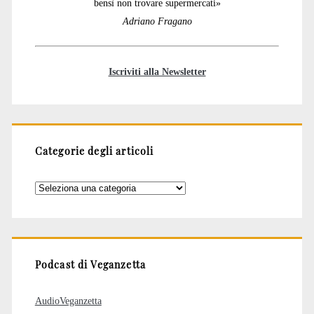
bensì non trovare supermercati»
Adriano Fragano
Iscriviti alla Newsletter
Categorie degli articoli
Categorie
degli
articoli
Podcast di Veganzetta
AudioVeganzetta