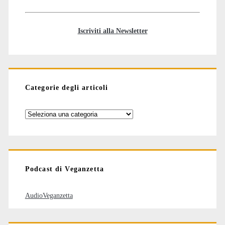
Iscriviti alla Newsletter
Categorie degli articoli
Categorie
degli
articoli
Podcast di Veganzetta
AudioVeganzetta