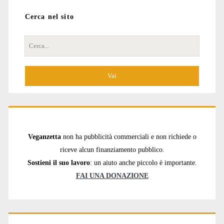
Cerca nel sito
Cerca
per:
Veganzetta
non ha pubblicità commerciali e non richiede o
riceve alcun finanziamento pubblico.
Sostieni il suo lavoro
: un aiuto anche piccolo è importante.
FAI UNA DONAZIONE