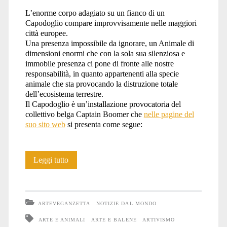
L’enorme corpo adagiato su un fianco di un
Capodoglio compare improvvisamente nelle maggiori
città europee.
Una presenza impossibile da ignorare, un Animale di
dimensioni enormi che con la sola sua silenziosa e
immobile presenza ci pone di fronte alle nostre
responsabilità, in quanto appartenenti alla specie
animale che sta provocando la distruzione totale
dell’ecosistema terrestre.
Il Capodoglio è un’installazione provocatoria del
collettivo belga Captain Boomer che
nelle pagine del
suo sito web
si presenta come segue:
La
Leggi tutto
Balena
spiaggiata
ARTEVEGANZETTA
NOTIZIE DAL MONDO
come
ARTE E ANIMALI
ARTE E BALENE
ARTIVISMO