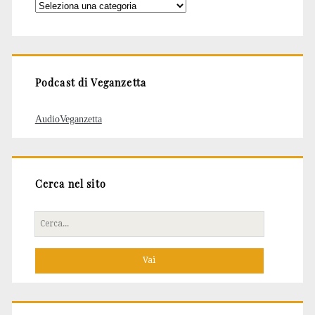
Categorie
degli
articoli
Podcast di Veganzetta
AudioVeganzetta
Cerca nel sito
Cerca
per: