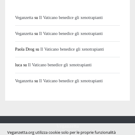
Veganzetta
su
Il Vaticano benedice gli xenotrapianti
Veganzetta
su
Il Vaticano benedice gli xenotrapianti
Paola Drog
su
Il Vaticano benedice gli xenotrapianti
luca
su
Il Vaticano benedice gli xenotrapianti
Veganzetta
su
Il Vaticano benedice gli xenotrapianti
Veganzetta
Notizie dal mondo vegan e antispecista
Veganzetta.org utilizza cookie solo per le proprie funzionalità