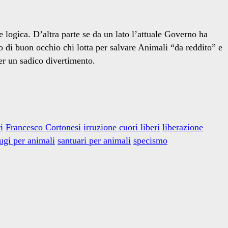
 logica. D’altra parte se da un lato l’attuale Governo ha
 di buon occhio chi lotta per salvare Animali “da reddito” e
per un sadico divertimento.
i
Francesco Cortonesi
irruzione cuori liberi
liberazione
fugi per animali
santuari per animali
specismo