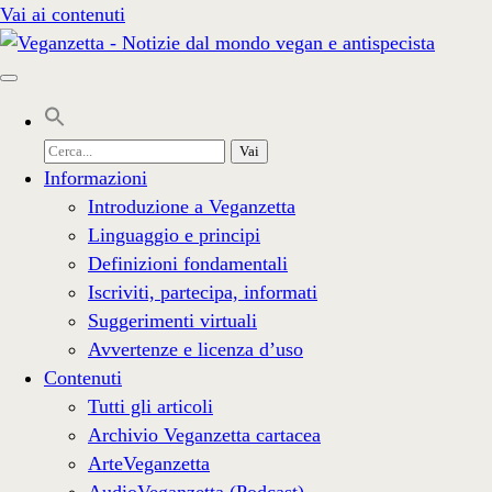
Vai ai contenuti
Cerca
per:
Informazioni
Introduzione a Veganzetta
Linguaggio e principi
Definizioni fondamentali
Iscriviti, partecipa, informati
Suggerimenti virtuali
Avvertenze e licenza d’uso
Contenuti
Tutti gli articoli
Archivio Veganzetta cartacea
ArteVeganzetta
AudioVeganzetta (Podcast)