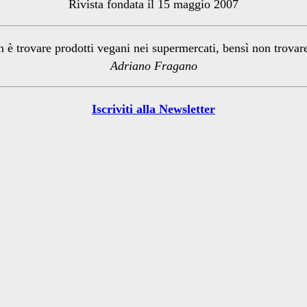
Rivista fondata il 15 maggio 2007
n è trovare prodotti vegani nei supermercati, bensì non trova
Adriano Fragano
Iscriviti alla Newsletter