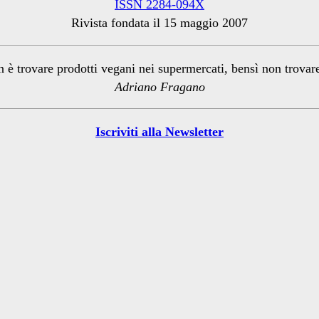
ISSN 2284-094X
Rivista fondata il 15 maggio 2007
n è trovare prodotti vegani nei supermercati, bensì non trova
Adriano Fragano
Iscriviti alla Newsletter