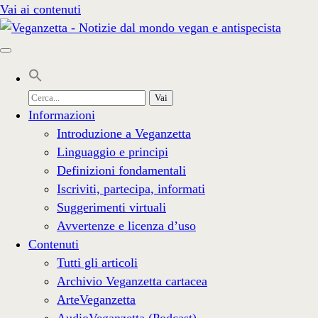
Vai ai contenuti
Cerca
per:
Informazioni
Introduzione a Veganzetta
Linguaggio e principi
Definizioni fondamentali
Iscriviti, partecipa, informati
Suggerimenti virtuali
Avvertenze e licenza d’uso
Contenuti
Tutti gli articoli
Archivio Veganzetta cartacea
ArteVeganzetta
AudioVeganzetta (Podcast)