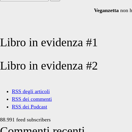
per:
Veganzetta
non h
Libro in evidenza #1
Libro in evidenza #2
RSS degli articoli
RSS dei commenti
RSS dei Podcast
88.991 feed subscribers
Commenti recenti