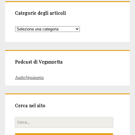
Categorie degli articoli
Categorie
degli
articoli
Podcast di Veganzetta
AudioVeganzetta
Cerca nel sito
Cerca
per: