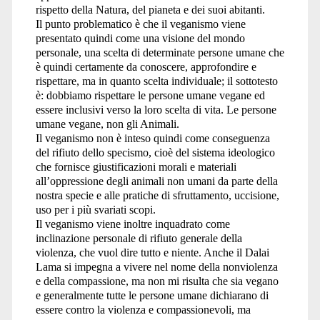
rispetto della Natura, del pianeta e dei suoi abitanti.
Il punto problematico è che il veganismo viene
presentato quindi come una visione del mondo
personale, una scelta di determinate persone umane che
è quindi certamente da conoscere, approfondire e
rispettare, ma in quanto scelta individuale; il sottotesto
è: dobbiamo rispettare le persone umane vegane ed
essere inclusivi verso la loro scelta di vita. Le persone
umane vegane, non gli Animali.
Il veganismo non è inteso quindi come conseguenza
del rifiuto dello specismo, cioè del sistema ideologico
che fornisce giustificazioni morali e materiali
all’oppressione degli animali non umani da parte della
nostra specie e alle pratiche di sfruttamento, uccisione,
uso per i più svariati scopi.
Il veganismo viene inoltre inquadrato come
inclinazione personale di rifiuto generale della
violenza, che vuol dire tutto e niente. Anche il Dalai
Lama si impegna a vivere nel nome della nonviolenza
e della compassione, ma non mi risulta che sia vegano
e generalmente tutte le persone umane dichiarano di
essere contro la violenza e compassionevoli, ma