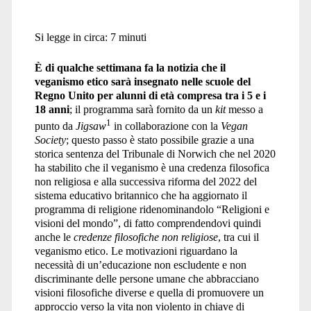
Si legge in circa:
7
minuti
È di qualche settimana fa la notizia che il
veganismo etico sarà insegnato nelle scuole del
Regno Unito per alunni di età compresa tra i 5 e i
18 anni
; il programma sarà fornito da un
kit
messo a
1
punto da
Jigsaw
in collaborazione con la
Vegan
Society
; questo passo è stato possibile grazie a una
storica sentenza del Tribunale di Norwich che nel 2020
ha stabilito che il veganismo è una credenza filosofica
non religiosa e alla successiva riforma del 2022 del
sistema educativo britannico che ha aggiornato il
programma di religione ridenominandolo “Religioni e
visioni del mondo”, di fatto comprendendovi quindi
anche le
credenze filosofiche non religiose
, tra cui il
veganismo etico. Le motivazioni riguardano la
necessità di un’educazione non escludente e non
discriminante delle persone umane che abbracciano
visioni filosofiche diverse e quella di promuovere un
approccio verso la vita non violento in chiave di