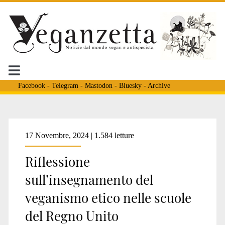
Facebook
-
Telegram
-
Mastodon
-
Bluesky
-
Archive
17 Novembre, 2024 | 1.584 letture
Riflessione
sull’insegnamento del
veganismo etico nelle scuole
del Regno Unito