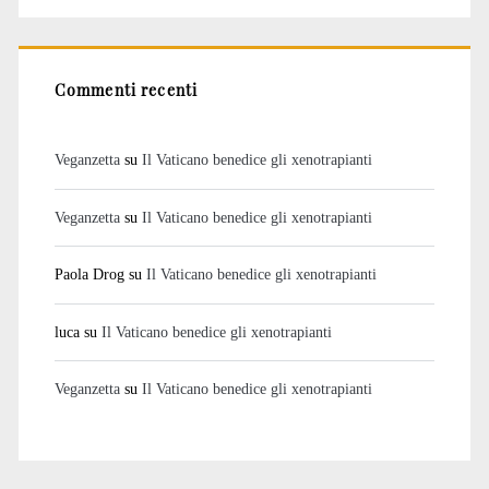
Commenti recenti
Veganzetta
su
Il Vaticano benedice gli xenotrapianti
Veganzetta
su
Il Vaticano benedice gli xenotrapianti
Paola Drog
su
Il Vaticano benedice gli xenotrapianti
luca
su
Il Vaticano benedice gli xenotrapianti
Veganzetta
su
Il Vaticano benedice gli xenotrapianti