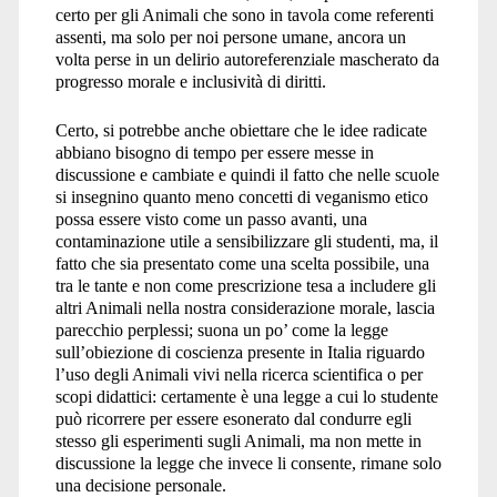
certo per gli Animali che sono in tavola come referenti
assenti, ma solo per noi persone umane, ancora un
volta perse in un delirio autoreferenziale mascherato da
progresso morale e inclusività di diritti.
Certo, si potrebbe anche obiettare che le idee radicate
abbiano bisogno di tempo per essere messe in
discussione e cambiate e quindi il fatto che nelle scuole
si insegnino quanto meno concetti di veganismo etico
possa essere visto come un passo avanti, una
contaminazione utile a sensibilizzare gli studenti, ma, il
fatto che sia presentato come una scelta possibile, una
tra le tante e non come prescrizione tesa a includere gli
altri Animali nella nostra considerazione morale, lascia
parecchio perplessi; suona un po’ come la legge
sull’obiezione di coscienza presente in Italia riguardo
l’uso degli Animali vivi nella ricerca scientifica o per
scopi didattici: certamente è una legge a cui lo studente
può ricorrere per essere esonerato dal condurre egli
stesso gli esperimenti sugli Animali, ma non mette in
discussione la legge che invece li consente, rimane solo
una decisione personale.