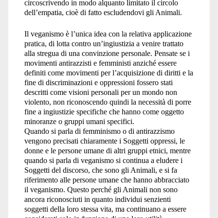
circoscrivendo in modo alquanto limitato il circolo
dell’empatia, cioè di fatto escludendovi gli Animali.
Il veganismo è l’unica idea con la relativa applicazione
pratica, di lotta contro un’ingiustizia a venire trattato
alla stregua di una convinzione personale. Pensate se i
movimenti antirazzisti e femministi anziché essere
definiti come movimenti per l’acquisizione di diritti e la
fine di discriminazioni e oppressioni fossero stati
descritti come visioni personali per un mondo non
violento, non riconoscendo quindi la necessità di porre
fine a ingiustizie specifiche che hanno come oggetto
minoranze o gruppi umani specifici.
Quando si parla di femminismo o di antirazzismo
vengono precisati chiaramente i Soggetti oppressi, le
donne e le persone umane di altri gruppi etnici, mentre
quando si parla di veganismo si continua a eludere i
Soggetti del discorso, che sono gli Animali, e si fa
riferimento alle persone umane che hanno abbracciato
il veganismo. Questo perché gli Animali non sono
ancora riconosciuti in quanto individui senzienti
soggetti della loro stessa vita, ma continuano a essere