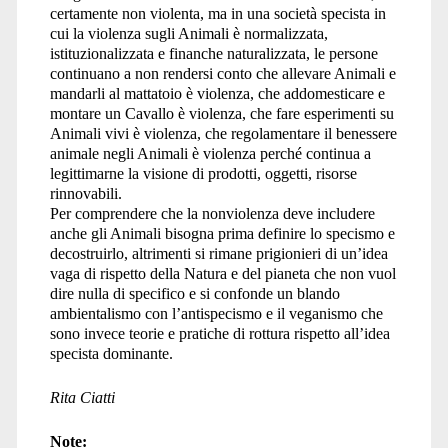
certamente non violenta, ma in una società specista in
cui la violenza sugli Animali è normalizzata,
istituzionalizzata e finanche naturalizzata, le persone
continuano a non rendersi conto che allevare Animali e
mandarli al mattatoio è violenza, che addomesticare e
montare un Cavallo è violenza, che fare esperimenti su
Animali vivi è violenza, che regolamentare il benessere
animale negli Animali è violenza perché continua a
legittimarne la visione di prodotti, oggetti, risorse
rinnovabili.
Per comprendere che la nonviolenza deve includere
anche gli Animali bisogna prima definire lo specismo e
decostruirlo, altrimenti si rimane prigionieri di un’idea
vaga di rispetto della Natura e del pianeta che non vuol
dire nulla di specifico e si confonde un blando
ambientalismo con l’antispecismo e il veganismo che
sono invece teorie e pratiche di rottura rispetto all’idea
specista dominante.
Rita Ciatti
Note: