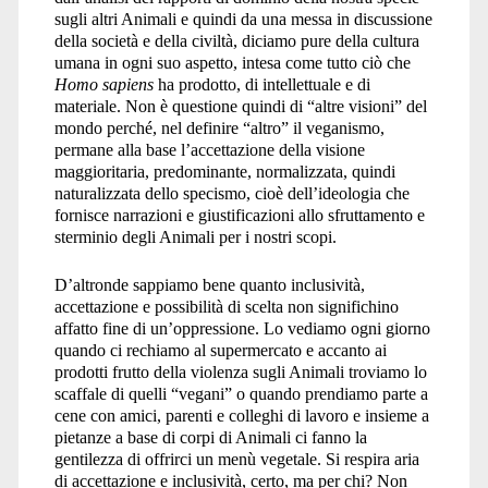
sugli altri Animali e quindi da una messa in discussione
della società e della civiltà, diciamo pure della cultura
umana in ogni suo aspetto, intesa come tutto ciò che
Homo sapiens
ha prodotto, di intellettuale e di
materiale. Non è questione quindi di “altre visioni” del
mondo perché, nel definire “altro” il veganismo,
permane alla base l’accettazione della visione
maggioritaria, predominante, normalizzata, quindi
naturalizzata dello specismo, cioè dell’ideologia che
fornisce narrazioni e giustificazioni allo sfruttamento e
sterminio degli Animali per i nostri scopi.
D’altronde sappiamo bene quanto inclusività,
accettazione e possibilità di scelta non significhino
affatto fine di un’oppressione. Lo vediamo ogni giorno
quando ci rechiamo al supermercato e accanto ai
prodotti frutto della violenza sugli Animali troviamo lo
scaffale di quelli “vegani” o quando prendiamo parte a
cene con amici, parenti e colleghi di lavoro e insieme a
pietanze a base di corpi di Animali ci fanno la
gentilezza di offrirci un menù vegetale. Si respira aria
di accettazione e inclusività, certo, ma per chi? Non