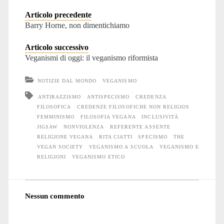
Articolo precedente
Barry Horne, non dimentichiamo
Articolo successivo
Veganismi di oggi: il veganismo riformista
NOTIZIE DAL MONDO
VEGANISMO
ANTIRAZZISMO
ANTISPECISMO
CREDENZA
FILOSOFICA
CREDENZE FILOSOFICHE NON RELIGIOS
FEMMINISMO
FILOSOFIA VEGANA
INCLUSIVITÀ
JIGSAW
NONVIOLENZA
REFERENTE ASSENTE
RELIGIONE VEGANA
RITA CIATTI
SPECISMO
THE
VEGAN SOCIETY
VEGANISMO A SCUOLA
VEGANISMO E
RELIGIONI
VEGANISMO ETICO
Nessun commento