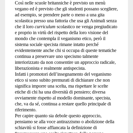
Così nelle scuole britanniche è previsto un menù
vegano ed è previsto che gli studenti possano scegliere,
ad esempio, se prendere parte o meno a una gita
scolastica presso una fattoria che usa gli Animali senza
che il loro
curriculum
scolastico ne venga pregiudicato
e proprio in virtù del rispetto della loro visione del
mondo che contempla il veganismo etico, però il
sistema sociale specista rimane intatto perché
evidentemente anche chi si occupa di queste tematiche
continua a preservare uno specismo talmente
interiorizzato da non consentire un approccio radicale,
liberazionista e realmente antispecista.
Infatti i promotori dell’insegnamento del veganismo
etico si sono subito premurati di dichiarare che non
significa imporre una scelta, ma rispettare le scelte
etiche di chi ha una diversità di pensiero; diversa
ovviamente rispetto al modello dominante, specista,
che, va da sé, continua a restare quello principale di
riferimento.
Per capire quanto sia debole questo approccio,
pensiamo se alla voce antirazzismo o abolizione della
schiavitù si fosse affiancata la definizione di