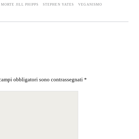
MORTE JILL PHIPPS
STEPHEN YATES
VEGANISMO
 campi obbligatori sono contrassegnati
*