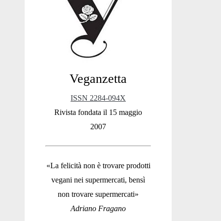
Sidebar
Veganzetta
ISSN 2284-094X
Rivista fondata il 15 maggio
2007
«La felicità non è trovare prodotti
vegani nei supermercati, bensì
non trovare supermercati»
Adriano Fragano