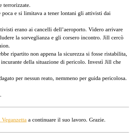
e terrorizzate.
poca e si limitava a tener lontani gli attivisti dai
ivisti erano ai cancelli dell’aeroporto. Videro arrivare
ludere la sorveglianza e gli corsero incontro. Jill cercò
mion.
be ripartito non appena la sicurezza si fosse ristabilita,
curante della situazione di pericolo. Investì Jill che
ndagato per nessun reato, nemmeno per guida pericolosa.
.
a Veganzetta
a continuare il suo lavoro. Grazie.