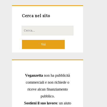
Cerca nel sito
Cerca
per:
Veganzetta
non ha pubblicità
commerciali e non richiede o
riceve alcun finanziamento
pubblico.
Sostieni il suo lavoro
: un aiuto