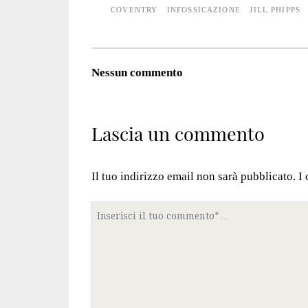
COVENTRY
INFOSSICAZIONE
JILL PHIPPS
Nessun commento
Lascia un commento
Il tuo indirizzo email non sarà pubblicato.
I
Tuo
commento