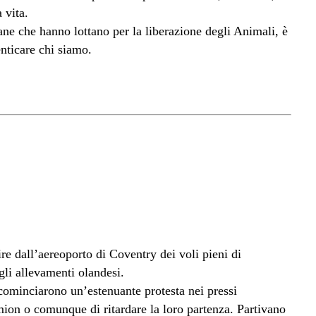
 vita.
ane che hanno lottano per la liberazione degli Animali, è
nticare chi siamo.
e dall’aereoporto di Coventry dei voli pieni di
egli allevamenti olandesi.
 cominciarono un’estenuante protesta nei pressi
mion o comunque di ritardare la loro partenza. Partivano