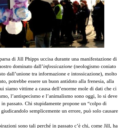
parsa di Jill Phipps uccisa durante una manifestazione di
nostro dominato dall’
infossicazione
(neologismo coniato
sto dall’unione tra informazione e intossicazione), molto
ato, potrebbe essere un buon antidoto alla frenesia, alla
 cui siamo vittime a causa dell’enorme mole di dati che ci
smo, l’antispecismo e l’animalismo sono oggi, lo si deve
e) in passato. Chi stupidamente propone un “colpo di
to giudicandolo semplicemente un errore, può solo causare
razioni sono tali perché in passato c’è chi, come Jill, ha