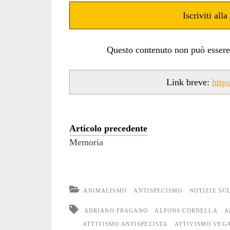
Iscriviti alla
Questo contenuto non può essere ut
Link breve:
http
Articolo precedente
Memoria
ANIMALISMO
ANTISPECISMO
NOTIZIE SU
ADRIANO FRAGANO
ALFONS CORNELLA
A
ATTIVISMO ANTISPECISTA
ATTIVISMO VEG