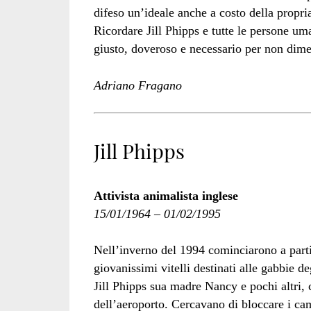
difeso un’ideale anche a costo della propria
Ricordare Jill Phipps e tutte le persone um
giusto, doveroso e necessario per non dime
Adriano Fragano
Jill Phipps
Attivista animalista inglese
15/01/1964 – 01/02/1995
Nell’inverno del 1994 cominciarono a partir
giovanissimi vitelli destinati alle gabbie d
Jill Phipps sua madre Nancy e pochi altri,
dell’aeroporto. Cercavano di bloccare i ca