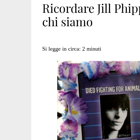
Ricordare Jill Phi
chi siamo
Si legge in circa:
2
minuti