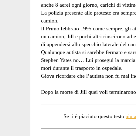
anche 8 aerei ogni giorno, carichi di vittim
La polizia presente alle proteste era sempre 
camion.
Il Primo febbraio 1995 come sempre, gli att
un camion, Jill e pochi altri riuscirono ad e
di appendersi allo specchio laterale del ca
Qualunque autista si sarebbe fermato e sareb
Stephen Yates no… Lui proseguì la marcia in
morì durante il trasporto in ospedale.
Giova ricordare che l’autista non fu mai i
Dopo la morte di Jill quei voli terminarono
Se ti è piaciuto questo testo
aiut