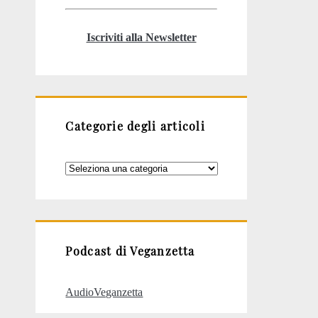
Iscriviti alla Newsletter
Categorie degli articoli
Categorie
degli
articoli
Podcast di Veganzetta
AudioVeganzetta