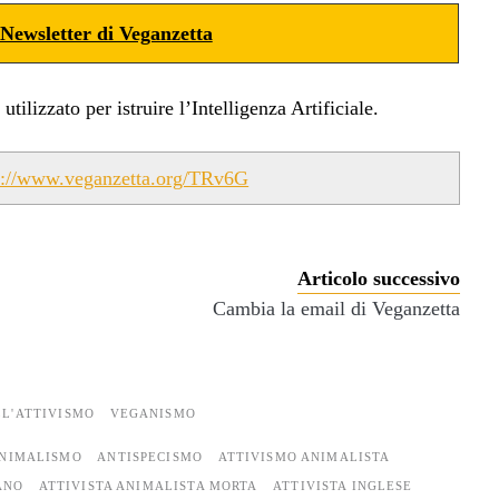
Newsletter di Veganzetta
ilizzato per istruire l’Intelligenza Artificiale.
s://www.veganzetta.org/TRv6G
Articolo successivo
Cambia la email di Veganzetta
LL'ATTIVISMO
VEGANISMO
NIMALISMO
ANTISPECISMO
ATTIVISMO ANIMALISTA
ANO
ATTIVISTA ANIMALISTA MORTA
ATTIVISTA INGLESE