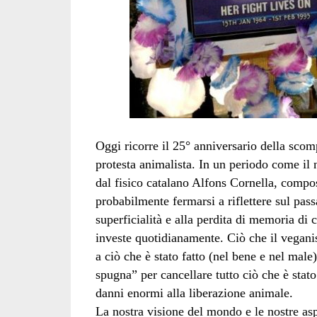
Oggi ricorre il 25° anniversario della scom
protesta animalista. In un periodo come il 
dal fisico catalano Alfons Cornella, compo
probabilmente fermarsi a riflettere sul pass
superficialità e alla perdita di memoria di
investe quotidianamente. Ciò che il vegani
a ciò che è stato fatto (nel bene e nel mal
spugna” per cancellare tutto ciò che è sta
danni enormi alla liberazione animale.
La nostra visione del mondo e le nostre aspi