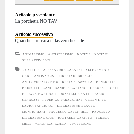
Articolo precedente
La porchetta NO TAV
Articolo successivo
Quando la musica è davvero bestiale
ANIMALISMO
ANTISPECISMO
NOTIZIE
NOTIZIE
SULL'ATTIVISMO
28 APRILE
ALESSANDRA CABASSI
ALLEVAMENTO
CANI
ANTISPECISTI LIBERTARI BRESCIA
ANTIVIVISEZIONISMO
BEATA STAWYCKA
BENEDETTA
BARSOTTI
CANI
DANIELE GAETANO
DEBORAH TORTI
E LUANA MARTUCCI
DONATELLA SARTI
FABIO
SERROZZI
FEDERICO PARACCHINI
GREEN HILL
LAURA SANGIORGI
LIBERAZIONE BEAGLE
MONTICHIARI
PROCESSO GREEN HILL
PROCESSO
LIBERAZIONE CANI
RAFFAELE GRANITO
TERESA
MELE
VERONICA HAMED
VIVISEZIONE