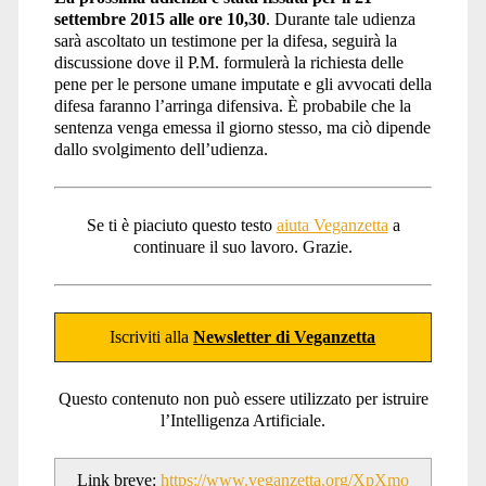
settembre 2015 alle ore 10,30
. Durante tale udienza
sarà ascoltato un testimone per la difesa, seguirà la
discussione dove il P.M. formulerà la richiesta delle
pene per le persone umane imputate e gli avvocati della
difesa faranno l’arringa difensiva. È probabile che la
sentenza venga emessa il giorno stesso, ma ciò dipende
dallo svolgimento dell’udienza.
Se ti è piaciuto questo testo
aiuta Veganzetta
a
continuare il suo lavoro. Grazie.
Iscriviti alla
Newsletter di Veganzetta
Questo contenuto non può essere utilizzato per istruire
l’Intelligenza Artificiale.
Link breve:
https://www.veganzetta.org/XpXmo