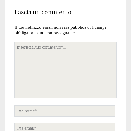
Lascia un commento
Il tuo indirizzo email non sarà pubblicato.
I campi
obbligatori sono contrassegnati
*
Tuo
commento
Tuo
nome
Tua