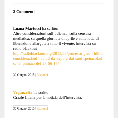
2 Commenti
Luana Martucci
ha scritto:
Altre considerazioni sull’udienza, sulla censura
mediatica, su quella giornata di aprile e sulla lotta di
liberazione allargata a tutto il vivente. intervista su
radio blackout
http://radioblackout.org/2015/06/processo-green-hill-e-
considerazioni-liberati-da-expo-e-dai-suoi-spettacolari-
sensi-puntata-del-23-06-15/
30 Giugno, 2015
Rispondi
Veganzetta
ha scritto:
Grazie Luana per la notizia dell’intervista.
30 Giugno, 2015
Rispondi