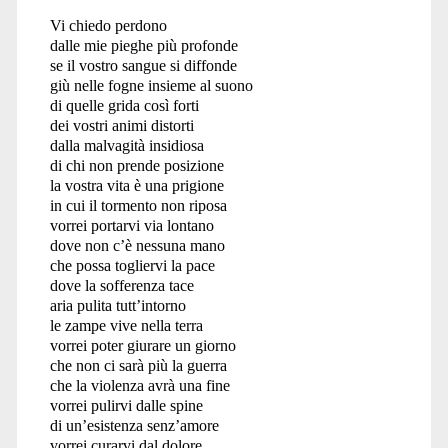
Vi chiedo perdono
dalle mie pieghe più profonde
se il vostro sangue si diffonde
giù nelle fogne insieme al suono
di quelle grida così forti
dei vostri animi distorti
dalla malvagità insidiosa
di chi non prende posizione
la vostra vita è una prigione
in cui il tormento non riposa
vorrei portarvi via lontano
dove non c’è nessuna mano
che possa togliervi la pace
dove la sofferenza tace
aria pulita tutt’intorno
le zampe vive nella terra
vorrei poter giurare un giorno
che non ci sarà più la guerra
che la violenza avrà una fine
vorrei pulirvi dalle spine
di un’esistenza senz’amore
vorrei curarvi dal dolore