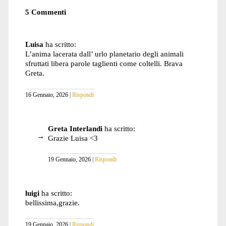
5 Commenti
Luisa
ha scritto:
L’anima lacerata dall’ urlo planetario degli animali
sfruttati libera parole taglienti come coltelli. Brava
Greta.
16 Gennaio, 2026
Rispondi
Greta Interlandi
ha scritto:
Grazie Luisa <3
19 Gennaio, 2026
Rispondi
luigi
ha scritto:
bellissima,grazie.
19 Gennaio, 2026
Rispondi