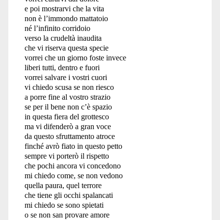
e poi mostrarvi che la vita
non è l’immondo mattatoio
né l’infinito corridoio
verso la crudeltà inaudita
che vi riserva questa specie
vorrei che un giorno foste invece
liberi tutti, dentro e fuori
vorrei salvare i vostri cuori
vi chiedo scusa se non riesco
a porre fine al vostro strazio
se per il bene non c’è spazio
in questa fiera del grottesco
ma vi difenderò a gran voce
da questo sfruttamento atroce
finché avrò fiato in questo petto
sempre vi porterò il rispetto
che pochi ancora vi concedono
mi chiedo come, se non vedono
quella paura, quel terrore
che tiene gli occhi spalancati
mi chiedo se sono spietati
o se non san provare amore