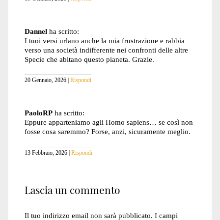
Dannel
ha scritto:
I tuoi versi urlano anche la mia frustrazione e rabbia
verso una società indifferente nei confronti delle altre
Specie che abitano questo pianeta. Grazie.
20 Gennaio, 2026
Rispondi
PaoloRP
ha scritto:
Eppure apparteniamo agli Homo sapiens… se così non
fosse cosa saremmo? Forse, anzi, sicuramente meglio.
13 Febbraio, 2026
Rispondi
Lascia un commento
Il tuo indirizzo email non sarà pubblicato.
I campi