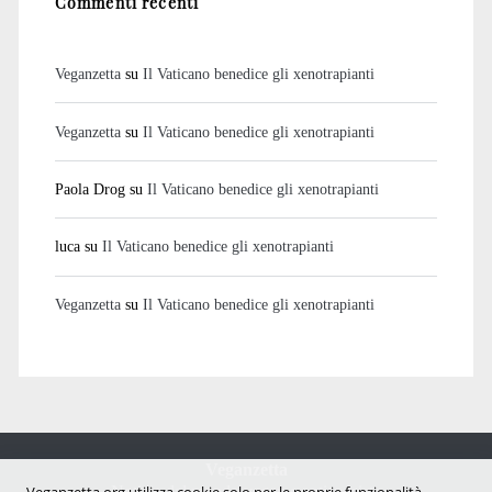
Commenti recenti
Veganzetta
su
Il Vaticano benedice gli xenotrapianti
Veganzetta
su
Il Vaticano benedice gli xenotrapianti
Paola Drog
su
Il Vaticano benedice gli xenotrapianti
luca
su
Il Vaticano benedice gli xenotrapianti
Veganzetta
su
Il Vaticano benedice gli xenotrapianti
Veganzetta
Notizie dal mondo vegan e antispecista