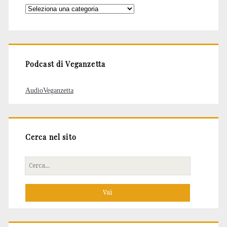
Categorie
degli
articoli
Podcast di Veganzetta
AudioVeganzetta
Cerca nel sito
Cerca
per: