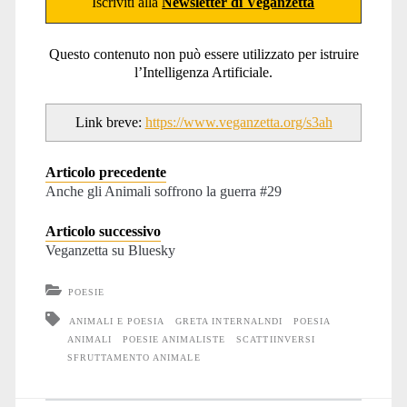
Iscriviti alla
Newsletter di Veganzetta
Questo contenuto non può essere utilizzato per istruire
l’Intelligenza Artificiale.
Link breve:
https://www.veganzetta.org/s3ah
Articolo precedente
Anche gli Animali soffrono la guerra #29
Articolo successivo
Veganzetta su Bluesky
POESIE
ANIMALI E POESIA
GRETA INTERNALNDI
POESIA
ANIMALI
POESIE ANIMALISTE
SCATTIINVERSI
SFRUTTAMENTO ANIMALE