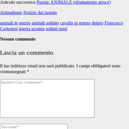
Articolo successivo
Poesia: ANIMALE (sfruttamento atroce)
Animalismo
Notizie dal mondo
animali in guerra
animali soldato
cavallo in guerra
dnipro
Francesco
Cortonesi
guerra ucraina
soldati russi
Nessun commento
Lascia un commento
Il tuo indirizzo email non sarà pubblicato.
I campi obbligatori sono
contrassegnati
*
Tuo
commento
Tuo