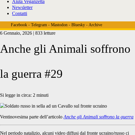
Aiuta Veganzetta
Newsletter
Contatti
Facebook
-
Telegram
-
Mastodon
-
Bluesky
-
Archive
6 Gennaio, 2026 | 833 letture
Anche gli Animali soffrono
la guerra #29
Si legge in circa:
2
minuti
Ventinovesima parte dell’articolo
Anche gli Animali soffrono la guerra
Nel periodo natalizio, alcuni video diffusi dal fronte ucraino/russo ci