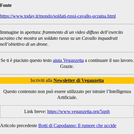
Fonte
https://www.today.it/mondo/soldati-russi-cavallo-ucraina.html
Immagine in apertura:
frammento di un video diffuso dell’esercito
ucraino che mostra un soldato russo su un Cavallo inquadrati
nell’obiettivo di un drone
.
Se ti è piaciuto questo testo
aiuta Veganzetta
a continuare il suo lavoro.
Grazie.
Iscriviti alla
Newsletter di Veganzetta
Questo contenuto non può essere utilizzato per istruire l’Intelligenza
Artificiale.
Link breve:
https://www.veganzetta.org/5qnh
Articolo precedente
Botti di Capodanno: Il rumore che uccide