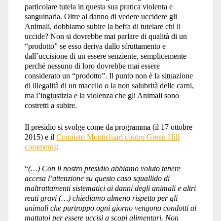
particolare tutela in questa sua pratica violenta e
sanguinaria. Oltre al danno di vedere uccidere gli
Animali, dobbiamo subire la beffa di tutelare chi li
uccide? Non si dovrebbe mai parlare di qualità di un
“prodotto” se esso deriva dallo sfruttamento e
dall’uccisione di un essere senziente, semplicemente
perché nessuno di loro dovrebbe mai essere
considerato un “prodotto”. Il punto non è la situazione
di illegalità di un macello o la non salubrità delle carni,
ma l’ingiustizia e la violenza che gli Animali sono
costretti a subire.
Il presidio si svolge come da programma (il 17 ottobre
2015) e il
Comitato Montichiari contro Green Hill
commenta
:
“
(…) Con il nostro presidio abbiamo voluto tenere
accesa l’attenzione su questo caso squallido di
maltrattamenti sistematici ai danni degli animali e altri
reati gravi (…) chiediamo almeno rispetto per gli
animali che purtroppo ogni giorno vengono condotti ai
mattatoi per essere uccisi a scopi alimentari. Non