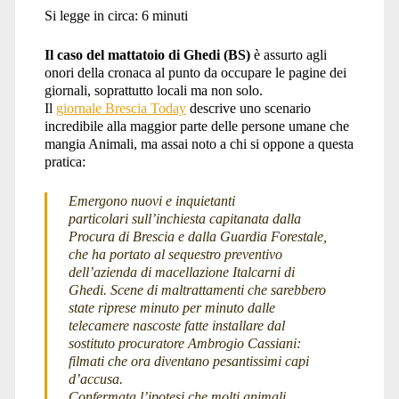
Si legge in circa:
6
minuti
Il caso del mattatoio di Ghedi (BS)
è assurto agli
onori della cronaca al punto da occupare le pagine dei
giornali, soprattutto locali ma non solo.
Il
giornale Brescia Today
descrive uno scenario
incredibile alla maggior parte delle persone umane che
mangia Animali, ma assai noto a chi si oppone a questa
pratica:
Emergono nuovi e inquietanti
particolari sull’inchiesta capitanata dalla
Procura di Brescia e dalla Guardia Forestale,
che ha portato al sequestro preventivo
dell’azienda di macellazione Italcarni di
Ghedi. Scene di maltrattamenti che sarebbero
state riprese minuto per minuto dalle
telecamere nascoste fatte installare dal
sostituto procuratore Ambrogio Cassiani:
filmati che ora diventano pesantissimi capi
d’accusa.
Confermata l’ipotesi che molti animali