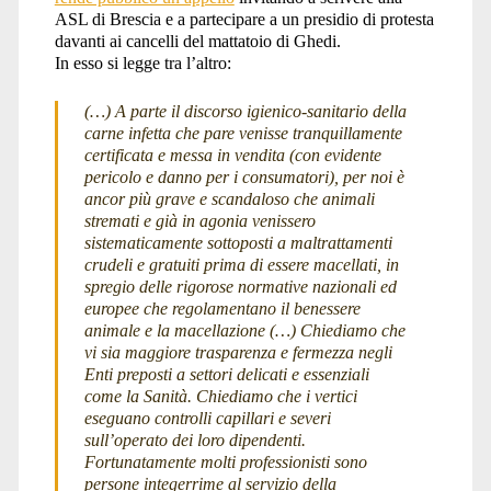
ASL di Brescia e a partecipare a un presidio di protesta
davanti ai cancelli del mattatoio di Ghedi.
In esso si legge tra l’altro:
(…) A parte il discorso igienico-sanitario della
carne infetta che pare venisse tranquillamente
certificata e messa in vendita (con evidente
pericolo e danno per i consumatori), per noi è
ancor più grave e scandaloso che animali
stremati e già in agonia venissero
sistematicamente sottoposti a maltrattamenti
crudeli e gratuiti prima di essere macellati, in
spregio delle rigorose normative nazionali ed
europee che regolamentano il benessere
animale e la macellazione (…) Chiediamo che
vi sia maggiore trasparenza e fermezza negli
Enti preposti a settori delicati e essenziali
come la Sanità. Chiediamo che i vertici
eseguano controlli capillari e severi
sull’operato dei loro dipendenti.
Fortunatamente molti professionisti sono
persone integerrime al servizio della