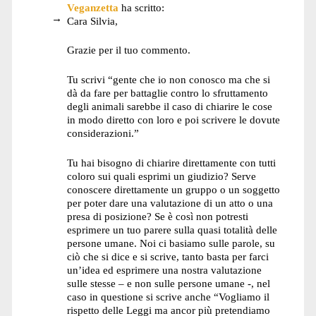
Veganzetta
ha scritto:
Cara Silvia,
Grazie per il tuo commento.
Tu scrivi “gente che io non conosco ma che si
dà da fare per battaglie contro lo sfruttamento
degli animali sarebbe il caso di chiarire le cose
in modo diretto con loro e poi scrivere le dovute
considerazioni.”
Tu hai bisogno di chiarire direttamente con tutti
coloro sui quali esprimi un giudizio? Serve
conoscere direttamente un gruppo o un soggetto
per poter dare una valutazione di un atto o una
presa di posizione? Se è così non potresti
esprimere un tuo parere sulla quasi totalità delle
persone umane. Noi ci basiamo sulle parole, su
ciò che si dice e si scrive, tanto basta per farci
un’idea ed esprimere una nostra valutazione
sulle stesse – e non sulle persone umane -, nel
caso in questione si scrive anche “Vogliamo il
rispetto delle Leggi ma ancor più pretendiamo