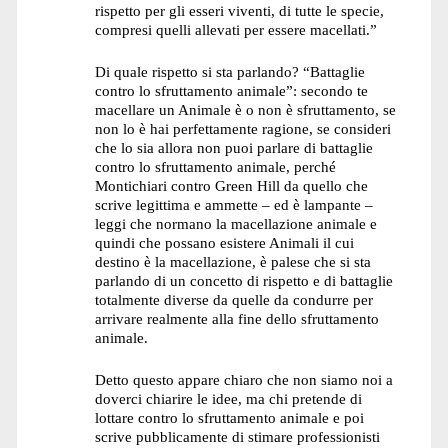
rispetto per gli esseri viventi, di tutte le specie,
compresi quelli allevati per essere macellati.”
Di quale rispetto si sta parlando? “Battaglie
contro lo sfruttamento animale”: secondo te
macellare un Animale è o non è sfruttamento, se
non lo è hai perfettamente ragione, se consideri
che lo sia allora non puoi parlare di battaglie
contro lo sfruttamento animale, perché
Montichiari contro Green Hill da quello che
scrive legittima e ammette – ed è lampante –
leggi che normano la macellazione animale e
quindi che possano esistere Animali il cui
destino è la macellazione, è palese che si sta
parlando di un concetto di rispetto e di battaglie
totalmente diverse da quelle da condurre per
arrivare realmente alla fine dello sfruttamento
animale.
Detto questo appare chiaro che non siamo noi a
doverci chiarire le idee, ma chi pretende di
lottare contro lo sfruttamento animale e poi
scrive pubblicamente di stimare professionisti