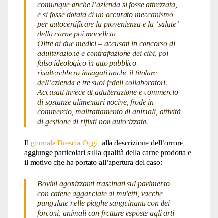
comunque anche l’azienda si fosse attrezzata,
e si fosse dotata di un accurato meccanismo
per autocertificare la provenienza e la ‘salute’
della carne poi macellata.
Oltre ai due medici – accusati in concorso di
adulterazione e contraffazione dei cibi, poi
falso ideologico in atto pubblico –
risulterebbero indagati anche il titolare
dell’azienda e tre suoi fedeli collaboratori.
Accusati invece di adulterazione e commercio
di sostanze alimentari nocive, frode in
commercio, maltrattamento di animali, attività
di gestione di rifiuti non autorizzata.
Il
giornale Brescia Oggi
, alla descrizione dell’orrore,
aggiunge particolari sulla qualità della carne prodotta e
il motivo che ha portato all’apertura del caso:
Bovini agonizzanti trascinati sul pavimento
con catene agganciate ai muletti, vacche
pungulate nelle piaghe sanguinanti con dei
forconi, animali con fratture esposte agli arti