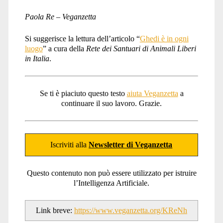
Paola Re – Veganzetta
Si suggerisce la lettura dell’articolo “
Ghedi è in ogni
luogo
” a cura della
Rete dei Santuari di Animali Liberi
in Italia
.
Se ti è piaciuto questo testo
aiuta Veganzetta
a
continuare il suo lavoro. Grazie.
Iscriviti alla
Newsletter di Veganzetta
Questo contenuto non può essere utilizzato per istruire
l’Intelligenza Artificiale.
Link breve:
https://www.veganzetta.org/KReNh