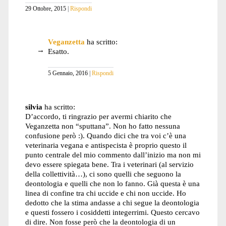
29 Ottobre, 2015
Rispondi
Veganzetta
ha scritto:
Esatto.
5 Gennaio, 2016
Rispondi
silvia
ha scritto:
D’accordo, ti ringrazio per avermi chiarito che
Veganzetta non “sputtana”. Non ho fatto nessuna
confusione però :). Quando dici che tra voi c’è una
veterinaria vegana e antispecista è proprio questo il
punto centrale del mio commento dall’inizio ma non mi
devo essere spiegata bene. Tra i veterinari (al servizio
della collettività…), ci sono quelli che seguono la
deontologia e quelli che non lo fanno. Già questa è una
linea di confine tra chi uccide e chi non uccide. Ho
dedotto che la stima andasse a chi segue la deontologia
e questi fossero i cosiddetti integerrimi. Questo cercavo
di dire. Non fosse però che la deontologia di un