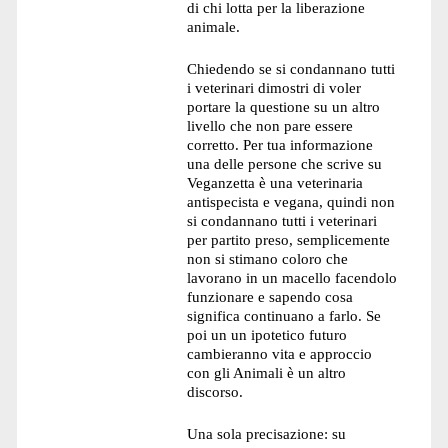
di chi lotta per la liberazione
animale.
Chiedendo se si condannano tutti
i veterinari dimostri di voler
portare la questione su un altro
livello che non pare essere
corretto. Per tua informazione
una delle persone che scrive su
Veganzetta è una veterinaria
antispecista e vegana, quindi non
si condannano tutti i veterinari
per partito preso, semplicemente
non si stimano coloro che
lavorano in un macello facendolo
funzionare e sapendo cosa
significa continuano a farlo. Se
poi un un ipotetico futuro
cambieranno vita e approccio
con gli Animali è un altro
discorso.
Una sola precisazione: su