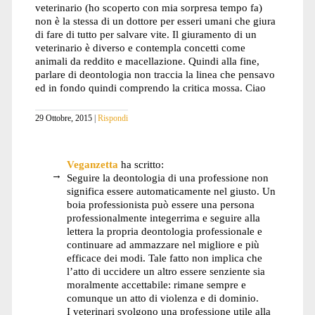
veterinario (ho scoperto con mia sorpresa tempo fa)
non è la stessa di un dottore per esseri umani che giura
di fare di tutto per salvare vite. Il giuramento di un
veterinario è diverso e contempla concetti come
animali da reddito e macellazione. Quindi alla fine,
parlare di deontologia non traccia la linea che pensavo
ed in fondo quindi comprendo la critica mossa. Ciao
29 Ottobre, 2015
Rispondi
Veganzetta
ha scritto:
Seguire la deontologia di una professione non
significa essere automaticamente nel giusto. Un
boia professionista può essere una persona
professionalmente integerrima e seguire alla
lettera la propria deontologia professionale e
continuare ad ammazzare nel migliore e più
efficace dei modi. Tale fatto non implica che
l’atto di uccidere un altro essere senziente sia
moralmente accettabile: rimane sempre e
comunque un atto di violenza e di dominio.
I veterinari svolgono una professione utile alla