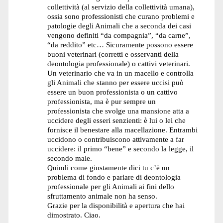
collettività (al servizio della collettività umana),
ossia sono professionisti che curano problemi e
patologie degli Animali che a seconda dei casi
vengono definiti “da compagnia”, “da carne”,
“da reddito” etc… Sicuramente possono essere
buoni veterinari (corretti e osservanti della
deontologia professionale) o cattivi veterinari.
Un veterinario che va in un macello e controlla
gli Animali che stanno per essere uccisi può
essere un buon professionista o un cattivo
professionista, ma è pur sempre un
professionista che svolge una mansione atta a
uccidere degli esseri senzienti: è lui o lei che
fornisce il benestare alla macellazione. Entrambi
uccidono o contribuiscono attivamente a far
uccidere: il primo “bene” e secondo la legge, il
secondo male.
Quindi come giustamente dici tu c’è un
problema di fondo e parlare di deontologia
professionale per gli Animali ai fini dello
sfruttamento animale non ha senso.
Grazie per la disponibilità e apertura che hai
dimostrato. Ciao.