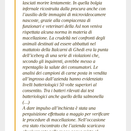
lasciati morire lentamente. In quella bolgia
infernale ricostruita dalla procura anche con
l’ausilio delle immagini di microvideocamere
nascoste, grazie alla compiacenza di
funzionari e veterinari della Asl non veniva
rispettata alcuna norma in materia di
macellazione. La crudeltà nei confronti degli
animali destinati ad essere abbattuti nel
mattatoio della Italcarni di Ghedi era la punta
dell’iceberg di una serie di violazioni che,
secondo gli inquirenti, avrebbe messo a
repentaglio la salute dei consumatori. Le
analisi dei campioni di carne posta in vendita
all’ingrosso dall’azienda hanno evidenziato
livelli batteriologici 50 volte superiori al
consentito. Tra i batteri rilevati dai test
batteriologici anche quello della salmonella
(…)
A dare impulso all’inchiesta è stata una
perquisizione effettuata a maggio per verificare
le procedure di macellazione. Nell’occasione
era stato riscontrato che l’azienda scaricava