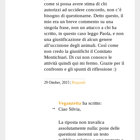
come si possa avere stima di chi
autorizzi ad uccidere concordo, non c’è
bisogno di questionarne. Detto questo, il
mio era un breve commento su una
singola frase, non un attacco a chi ha
scritto, in questo caso leggo Paola, e non
una giustificazione di alcun genere
all’uccisione degli animali. Così come
non credo la giustifichi il Comitato
Montichiari. Di cui non conosco le
attività quindi qui mi fermo. Grazie per il
confronto e gli spunti di riflessione :)
29 Ottobre, 2015
Rispondi
Veganzetta
ha scritto:
Ciao Silvia,
La riposta non travalica
assolutamente nulla: pone delle
questioni inerenti un testo
pubblico relativo a una protesta e