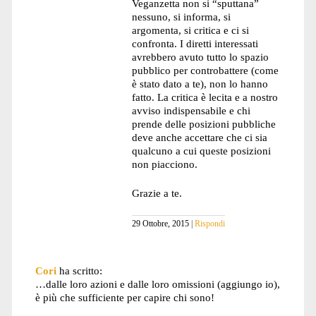
Veganzetta non si “sputtana”
nessuno, si informa, si
argomenta, si critica e ci si
confronta. I diretti interessati
avrebbero avuto tutto lo spazio
pubblico per controbattere (come
è stato dato a te), non lo hanno
fatto. La critica è lecita e a nostro
avviso indispensabile e chi
prende delle posizioni pubbliche
deve anche accettare che ci sia
qualcuno a cui queste posizioni
non piacciono.
Grazie a te.
29 Ottobre, 2015
Rispondi
Cori
ha scritto:
…dalle loro azioni e dalle loro omissioni (aggiungo io),
è più che sufficiente per capire chi sono!