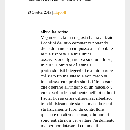
29 Ottobre, 2015
Rispondi
silvia
ha scritto:
Veganzetta, la tua risposta ha travalicato
i confini del mio commento ponendo
delle domande a cui posso anch’io dare
le tue risposte. La mia unica
osservazione riguardava solo una frase,
in cui il Comitato dà stima a
professionisti integerrimi e a mio parere
c’è stato un malinteso e non credo si
intendesse con professionisti “le persone
che operano all’interno di un macello”,
come scritto letteralmente nell’articolo di
Paola. Poi se ci sia differenza, ribadisco,
tra chi fisicamente sta nel macello e chi
sta fisicamente fuori da controllore
questo è un altro discorso, e io non ci
sono entrata non per evitare l’argomento
ma per non intasare i commenti.