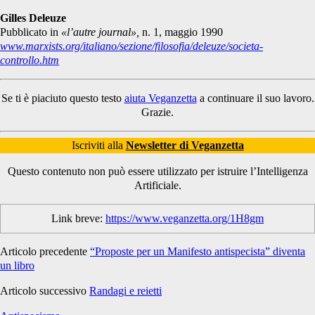
Gilles Deleuze
Pubblicato in
«l’autre journal»,
n. 1, maggio 1990
www.marxists.org/italiano/sezione/filosofia/deleuze/societa-
controllo.htm
Se ti è piaciuto questo testo
aiuta Veganzetta
a continuare il suo lavoro.
Grazie.
Iscriviti alla
Newsletter di Veganzetta
Questo contenuto non può essere utilizzato per istruire l’Intelligenza
Artificiale.
Link breve:
https://www.veganzetta.org/1H8gm
Articolo precedente
“Proposte per un Manifesto antispecista” diventa
un libro
Articolo successivo
Randagi e reietti