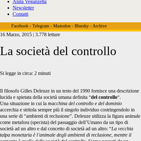
Aiuta Veganzetta
Newsletter
Contatti
Facebook
-
Telegram
-
Mastodon
-
Bluesky
-
Archive
16 Marzo, 2015 | 3.778 letture
La società del controllo
Si legge in circa:
2
minuti
Il filosofo Gilles Deleuze in un testo del 1990 fornisce una descrizione
lucida e spietata della società umana definita “
del controllo
“.
Una situazione in cui la
macchina del controllo e del dominio
accerchia e stritola sempre più il singolo individuo costringendolo in
una serie di “ambienti di reclusione”. Deleuze utilizza la figura animale
come metafora (specista) del passaggio dell’Umano da un tipo di
società ad un altro e dal concetto di società ad un altro: “
La vecchia
talpa monetaria è l’animale degli ambienti di reclusione, mentre il