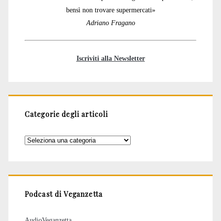
bensì non trovare supermercati»
Adriano Fragano
Iscriviti alla Newsletter
Categorie degli articoli
Categorie
degli
articoli
Podcast di Veganzetta
AudioVeganzetta