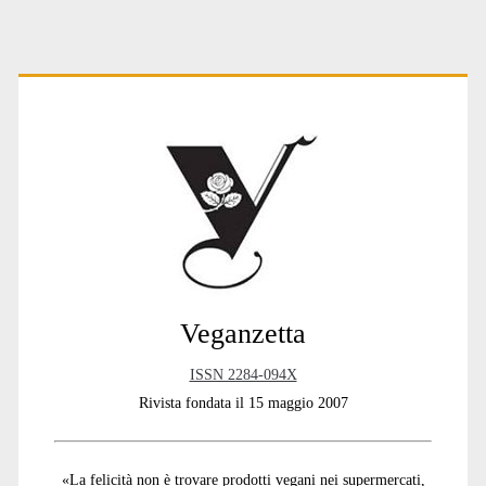
Primary
Sidebar
Veganzetta
ISSN 2284-094X
Rivista fondata il 15 maggio 2007
«La felicità non è trovare prodotti vegani nei supermercati,