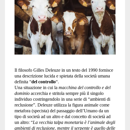
Il filosofo Gilles Deleuze in un testo del 1990 fornisce
una descrizione lucida e spietata della società umana
definita “
del controllo
“.
Una situazione in cui la
macchina del controllo e del
dominio
accerchia e stritola sempre più il singolo
individuo costringendolo in una serie di “ambienti di
reclusione”. Deleuze utilizza la figura animale come
metafora (specista) del passaggio dell’Umano da un
tipo di società ad un altro e dal concetto di società ad
un altro: “
La vecchia talpa monetaria è l’animale degli
ambienti di reclusione, mentre il serpente è quello delle