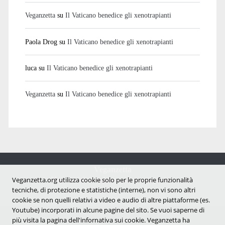
Veganzetta
su
Il Vaticano benedice gli xenotrapianti
Paola Drog
su
Il Vaticano benedice gli xenotrapianti
luca
su
Il Vaticano benedice gli xenotrapianti
Veganzetta
su
Il Vaticano benedice gli xenotrapianti
Veganzetta
Veganzetta.org utilizza cookie solo per le proprie funzionalità
Notizie dal mondo vegan e antispecista
tecniche, di protezione e statistiche (interne), non vi sono altri
cookie se non quelli relativi a video e audio di altre piattaforme (es.
Youtube) incorporati in alcune pagine del sito. Se vuoi saperne di
più visita la pagina dell'infornativa sui cookie. Veganzetta ha