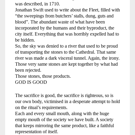
was described, in 1710.
Jonathan Swift used to write about the Fleet, filled with
“the sweepings from butchers’ stalls, dung, guts and
blood”. The abundant waste of what have been
incorporated by the humans and their byproduct, the
city itself. Everything that was horribly expelled had to
be hidden.
So, the sky was denied to a river that used to be proud
of transporting the stones to the Cathedral. That same
river was made a dark visceral tunnel. Again, the irony.
Those very same stones are kept together by what had
been rejected.
Those stones, those products.
GOD IS GOOD
The sacrifice is good, the sacrifice is righteous, so is
our own body, victimised in a desperate attempt to hold
on the ritual’s requirements.
Each and every small mouth, along with the huge
empty mouth of the society we have built. A society
that keeps mirroring the same product, like a faithful
representation of itself.