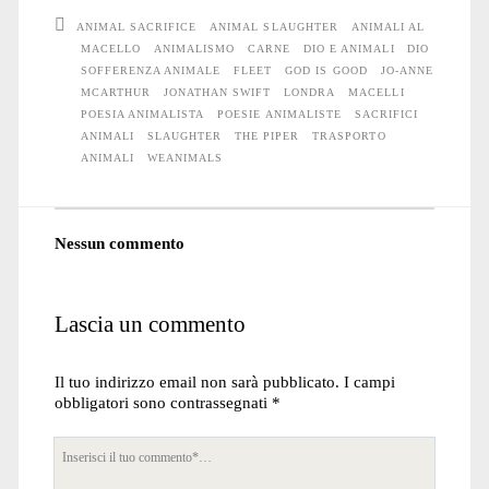
ANIMAL SACRIFICE
ANIMAL SLAUGHTER
ANIMALI AL
MACELLO
ANIMALISMO
CARNE
DIO E ANIMALI
DIO
SOFFERENZA ANIMALE
FLEET
GOD IS GOOD
JO-ANNE
MCARTHUR
JONATHAN SWIFT
LONDRA
MACELLI
POESIA ANIMALISTA
POESIE ANIMALISTE
SACRIFICI
ANIMALI
SLAUGHTER
THE PIPER
TRASPORTO
ANIMALI
WEANIMALS
Nessun commento
Lascia un commento
Il tuo indirizzo email non sarà pubblicato.
I campi
obbligatori sono contrassegnati
*
Tuo
commento