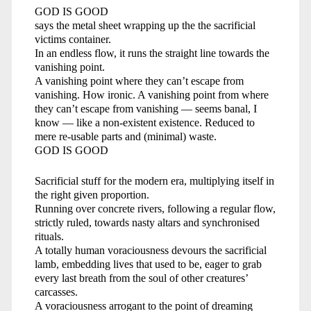
GOD IS GOOD
says the metal sheet wrapping up the the sacrificial
victims container.
In an endless flow, it runs the straight line towards the
vanishing point.
A vanishing point where they can’t escape from
vanishing. How ironic. A vanishing point from where
they can’t escape from vanishing — seems banal, I
know — like a non-existent existence. Reduced to
mere re-usable parts and (minimal) waste.
GOD IS GOOD
Sacrificial stuff for the modern era, multiplying itself in
the right given proportion.
Running over concrete rivers, following a regular flow,
strictly ruled, towards nasty altars and synchronised
rituals.
A totally human voraciousness devours the sacrificial
lamb, embedding lives that used to be, eager to grab
every last breath from the soul of other creatures’
carcasses.
A voraciousness arrogant to the point of dreaming