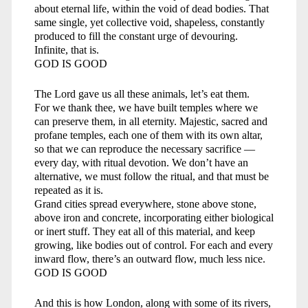
about eternal life, within the void of dead bodies. That
same single, yet collective void, shapeless, constantly
produced to fill the constant urge of devouring.
Infinite, that is.
GOD IS GOOD
The Lord gave us all these animals, let’s eat them.
For we thank thee, we have built temples where we
can preserve them, in all eternity. Majestic, sacred and
profane temples, each one of them with its own altar,
so that we can reproduce the necessary sacrifice —
every day, with ritual devotion. We don’t have an
alternative, we must follow the ritual, and that must be
repeated as it is.
Grand cities spread everywhere, stone above stone,
above iron and concrete, incorporating either biological
or inert stuff. They eat all of this material, and keep
growing, like bodies out of control. For each and every
inward flow, there’s an outward flow, much less nice.
GOD IS GOOD
And this is how London, along with some of its rivers,