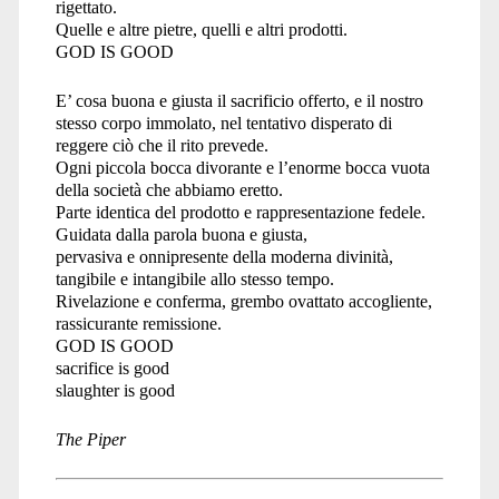
rigettato.
Quelle e altre pietre, quelli e altri prodotti.
GOD IS GOOD
E’ cosa buona e giusta il sacrificio offerto, e il nostro
stesso corpo immolato, nel tentativo disperato di
reggere ciò che il rito prevede.
Ogni piccola bocca divorante e l’enorme bocca vuota
della società che abbiamo eretto.
Parte identica del prodotto e rappresentazione fedele.
Guidata dalla parola buona e giusta,
pervasiva e onnipresente della moderna divinità,
tangibile e intangibile allo stesso tempo.
Rivelazione e conferma, grembo ovattato accogliente,
rassicurante remissione.
GOD IS GOOD
sacrifice is good
slaughter is good
The Piper