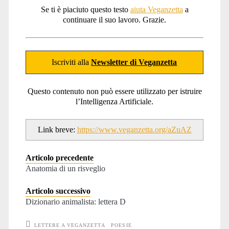
Se ti è piaciuto questo testo
aiuta Veganzetta
a
continuare il suo lavoro. Grazie.
Iscriviti alla
Newsletter di Veganzetta
Questo contenuto non può essere utilizzato per istruire
l’Intelligenza Artificiale.
Link breve:
https://www.veganzetta.org/aZuAZ
Articolo precedente
Anatomia di un risveglio
Articolo successivo
Dizionario animalista: lettera D
LETTERE A VEGANZETTA
POESIE