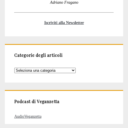
Adriano Fragano
Iscriviti alla Newsletter
Categorie degli articoli
Categorie
degli
articoli
Podcast di Veganzetta
AudioVeganzetta