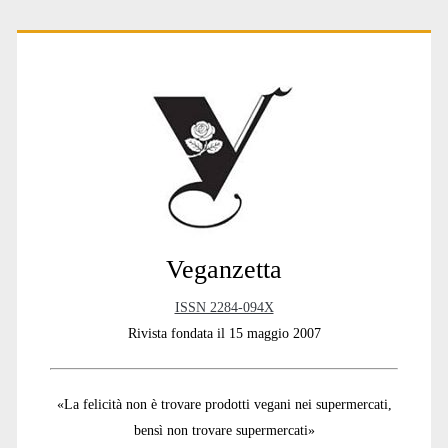
Primary
Sidebar
Veganzetta
ISSN 2284-094X
Rivista fondata il 15 maggio 2007
«La felicità non è trovare prodotti vegani nei supermercati,
bensì non trovare supermercati»