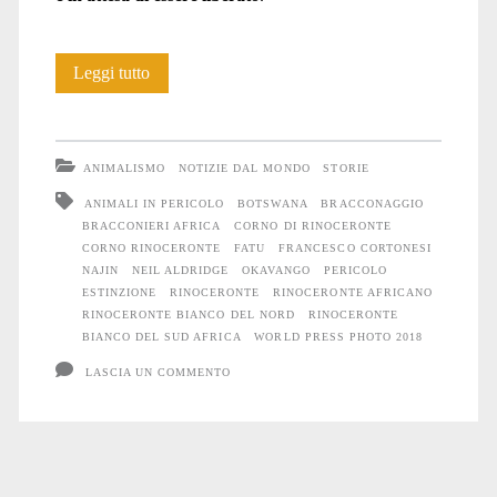
Il
Leggi tutto
Rinoceronte
bendato
ANIMALISMO
NOTIZIE DAL MONDO
STORIE
ANIMALI IN PERICOLO
BOTSWANA
BRACCONAGGIO
BRACCONIERI AFRICA
CORNO DI RINOCERONTE
CORNO RINOCERONTE
FATU
FRANCESCO CORTONESI
NAJIN
NEIL ALDRIDGE
OKAVANGO
PERICOLO
ESTINZIONE
RINOCERONTE
RINOCERONTE AFRICANO
RINOCERONTE BIANCO DEL NORD
RINOCERONTE
BIANCO DEL SUD AFRICA
WORLD PRESS PHOTO 2018
LASCIA UN COMMENTO