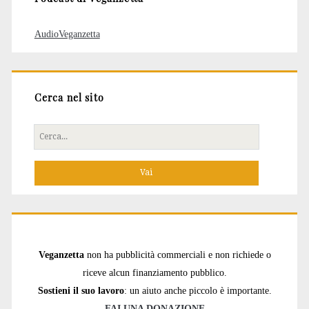
AudioVeganzetta
Cerca nel sito
Cerca
per:
Veganzetta
non ha pubblicità commerciali e non richiede o
riceve alcun finanziamento pubblico.
Sostieni il suo lavoro
: un aiuto anche piccolo è importante.
FAI UNA DONAZIONE