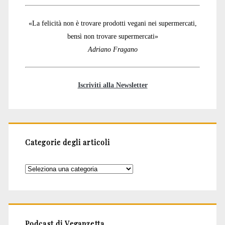
«La felicità non è trovare prodotti vegani nei supermercati,
bensì non trovare supermercati»
Adriano Fragano
Iscriviti alla Newsletter
Categorie degli articoli
Categorie
degli
articoli
Podcast di Veganzetta