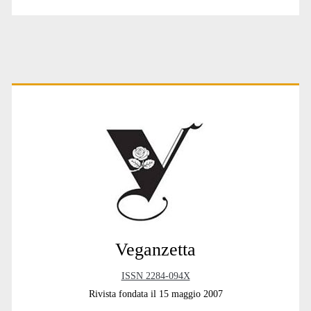
Primary
Sidebar
Veganzetta
ISSN 2284-094X
Rivista fondata il 15 maggio 2007