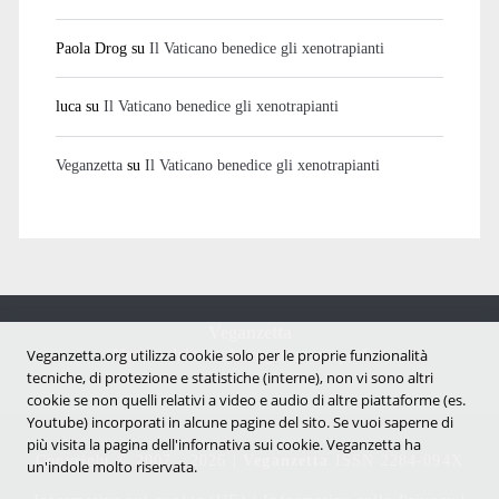
Paola Drog
su
Il Vaticano benedice gli xenotrapianti
luca
su
Il Vaticano benedice gli xenotrapianti
Veganzetta
su
Il Vaticano benedice gli xenotrapianti
Veganzetta
Notizie dal mondo vegan e antispecista
Veganzetta.org utilizza cookie solo per le proprie funzionalità
tecniche, di protezione e statistiche (interne), non vi sono altri
cookie se non quelli relativi a video e audio di altre piattaforme (es.
Youtube) incorporati in alcune pagine del sito. Se vuoi saperne di
più visita la pagina dell'infornativa sui cookie. Veganzetta ha
Copyright © 2007 - 2026 |
Veganzetta
ISSN 2284-094X
un'indole molto riservata.