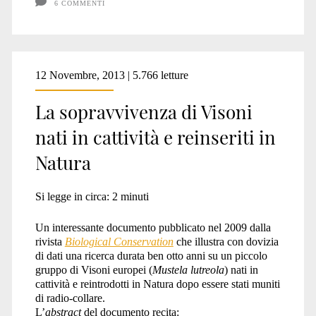
6 COMMENTI
12 Novembre, 2013 | 5.766 letture
La sopravvivenza di Visoni
nati in cattività e reinseriti in
Natura
Si legge in circa:
2
minuti
Un interessante documento pubblicato nel 2009 dalla
rivista
Biological Conservation
che illustra con dovizia
di dati una ricerca durata ben otto anni su un piccolo
gruppo di Visoni europei (
Mustela lutreola
) nati in
cattività e reintrodotti in Natura dopo essere stati muniti
di radio-collare.
L’
abstract
del documento recita: