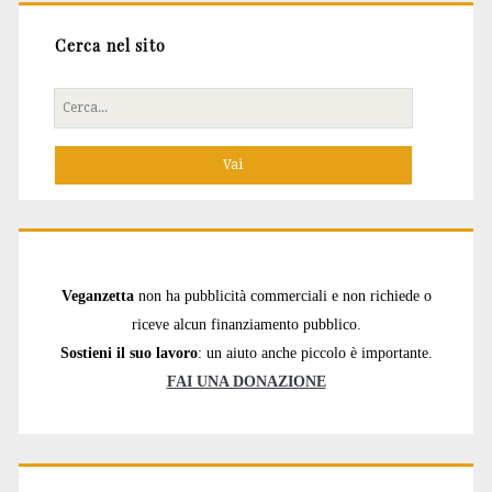
Cerca nel sito
Cerca
per:
Veganzetta
non ha pubblicità commerciali e non richiede o
riceve alcun finanziamento pubblico.
Sostieni il suo lavoro
: un aiuto anche piccolo è importante.
FAI UNA DONAZIONE