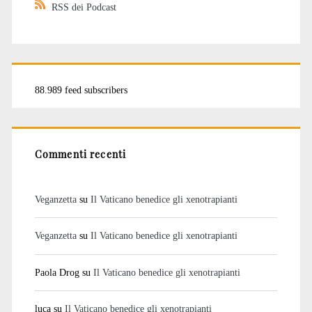
RSS dei Podcast
88.989 feed subscribers
Commenti recenti
Veganzetta
su
Il Vaticano benedice gli xenotrapianti
Veganzetta
su
Il Vaticano benedice gli xenotrapianti
Paola Drog
su
Il Vaticano benedice gli xenotrapianti
luca
su
Il Vaticano benedice gli xenotrapianti