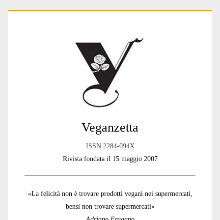
Primary
Sidebar
Veganzetta
ISSN 2284-094X
Rivista fondata il 15 maggio 2007
«La felicità non è trovare prodotti vegani nei supermercati,
bensì non trovare supermercati»
Adriano Fragano