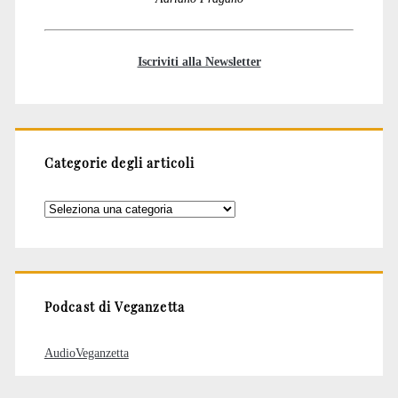
Iscriviti alla Newsletter
Categorie degli articoli
Categorie
degli
articoli
Podcast di Veganzetta
AudioVeganzetta