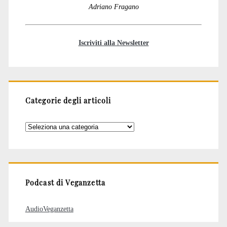
Adriano Fragano
Iscriviti alla Newsletter
Categorie degli articoli
Categorie
degli
articoli
Podcast di Veganzetta
AudioVeganzetta