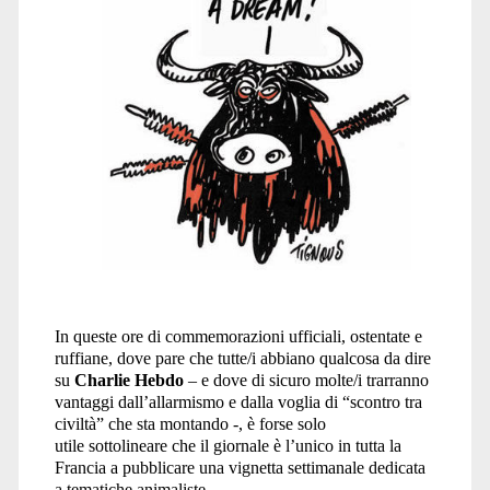
In queste ore di commemorazioni ufficiali, ostentate e
ruffiane, dove pare che tutte/i abbiano qualcosa da dire
su
Charlie Hebdo
– e dove di sicuro molte/i trarranno
vantaggi dall’allarmismo e dalla voglia di “scontro tra
civiltà” che sta montando -, è forse solo
utile sottolineare che il giornale è l’unico in tutta la
Francia a pubblicare una vignetta settimanale dedicata
a tematiche animaliste.