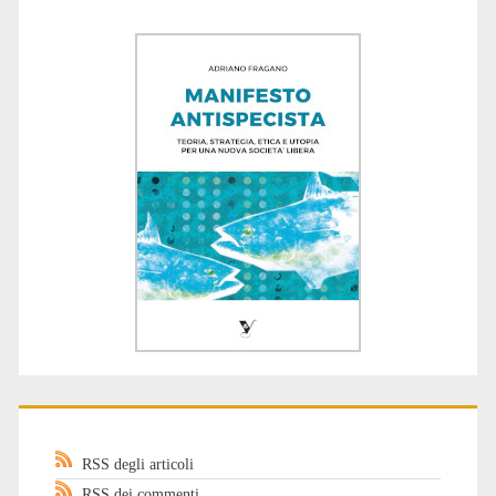
RSS degli articoli
RSS dei commenti