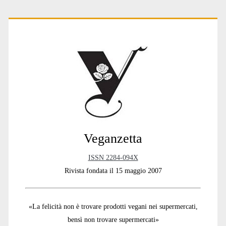
Primary
Sidebar
Veganzetta
ISSN 2284-094X
Rivista fondata il 15 maggio 2007
«La felicità non è trovare prodotti vegani nei supermercati,
bensì non trovare supermercati»