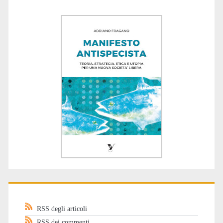
RSS degli articoli
RSS dei commenti