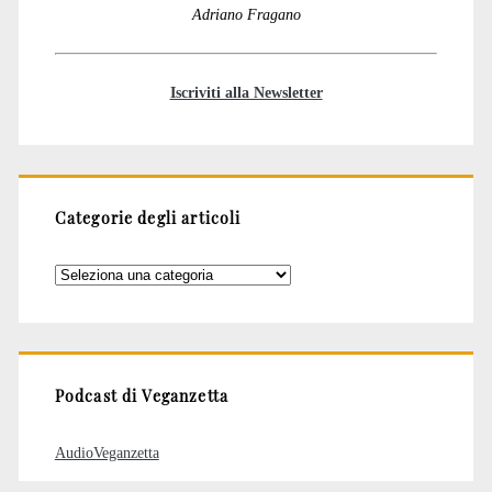
Adriano Fragano
Iscriviti alla Newsletter
Categorie degli articoli
Categorie
degli
articoli
Podcast di Veganzetta
AudioVeganzetta