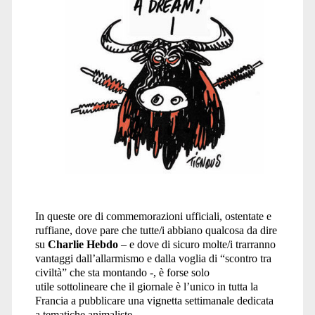
In queste ore di commemorazioni ufficiali, ostentate e
ruffiane, dove pare che tutte/i abbiano qualcosa da dire
su
Charlie Hebdo
– e dove di sicuro molte/i trarranno
vantaggi dall’allarmismo e dalla voglia di “scontro tra
civiltà” che sta montando -, è forse solo
utile sottolineare che il giornale è l’unico in tutta la
Francia a pubblicare una vignetta settimanale dedicata
a tematiche animaliste.