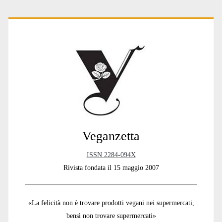
Primary
Sidebar
Veganzetta
ISSN 2284-094X
Rivista fondata il 15 maggio 2007
«La felicità non è trovare prodotti vegani nei supermercati,
bensì non trovare supermercati»