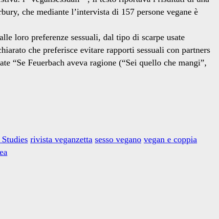
rbury, che mediante l’intervista di 157 persone vegane è
lle loro preferenze sessuali, dal tipo di scarpe usate
hiarato che preferisce evitare rapporti sessuali con partners
istate “Se Feuerbach aveva ragione (“Sei quello che mangi”,
 Studies
rivista veganzetta
sesso vegano
vegan e coppia
cea