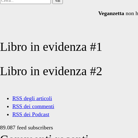
per:
Veganzetta
non h
Libro in evidenza #1
Libro in evidenza #2
RSS degli articoli
RSS dei commenti
RSS dei Podcast
89.087 feed subscribers