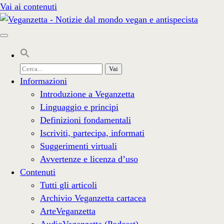
Vai ai contenuti
Cerca
per:
Informazioni
Introduzione a Veganzetta
Linguaggio e principi
Definizioni fondamentali
Iscriviti, partecipa, informati
Suggerimenti virtuali
Avvertenze e licenza d’uso
Contenuti
Tutti gli articoli
Archivio Veganzetta cartacea
ArteVeganzetta
AudioVeganzetta (Podcast)