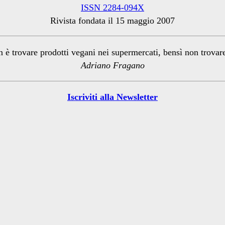
ISSN 2284-094X
Rivista fondata il 15 maggio 2007
n è trovare prodotti vegani nei supermercati, bensì non trova
Adriano Fragano
Iscriviti alla Newsletter