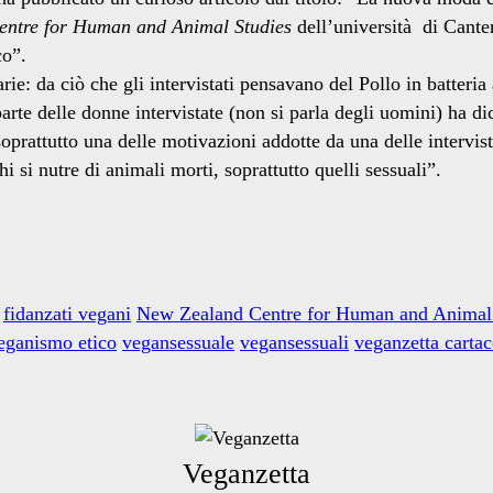
ntre for Human and Animal Studies
dell’università di Cante
co”.
e: da ciò che gli intervistati pensavano del Pollo in batteria a
arte delle donne intervistate (non si parla degli uomini) ha dic
soprattutto una delle motivazioni addotte da una delle interv
i si nutre di animali morti, soprattutto quelli sessuali”.
fidanzati vegani
New Zealand Centre for Human and Animal
eganismo etico
vegansessuale
vegansessuali
veganzetta carta
Veganzetta