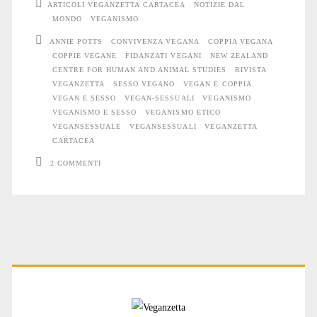
ARTICOLI VEGANZETTA CARTACEA
NOTIZIE DAL
il
MONDO
VEGANISMO
ANNIE POTTS
CONVIVENZA VEGANA
COPPIA VEGANA
cannibale
COPPIE VEGANE
FIDANZATI VEGANI
NEW ZEALAND
CENTRE FOR HUMAN AND ANIMAL STUDIES
RIVISTA
VEGANZETTA
SESSO VEGANO
VEGAN E COPPIA
VEGAN E SESSO
VEGAN-SESSUALI
VEGANISMO
VEGANISMO E SESSO
VEGANISMO ETICO
VEGANSESSUALE
VEGANSESSUALI
VEGANZETTA
CARTACEA
2 COMMENTI
Primary