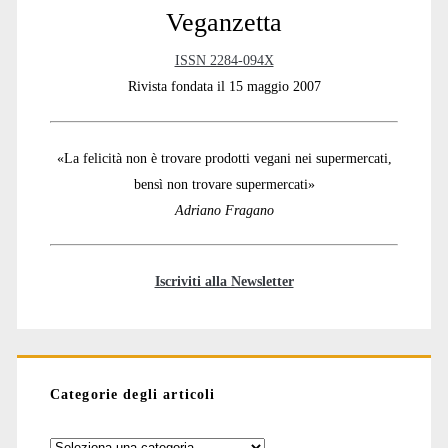
Sidebar
Veganzetta
ISSN 2284-094X
Rivista fondata il 15 maggio 2007
«La felicità non è trovare prodotti vegani nei supermercati,
bensì non trovare supermercati»
Adriano Fragano
Iscriviti alla Newsletter
Categorie degli articoli
Categorie