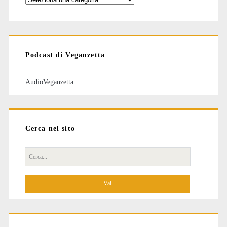
degli
articoli
Podcast di Veganzetta
AudioVeganzetta
Cerca nel sito
Cerca
per: