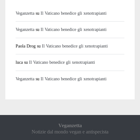
Veganzetta
su
Il Vaticano benedice gli xenotrapianti
Veganzetta
su
Il Vaticano benedice gli xenotrapianti
Paola Drog
su
Il Vaticano benedice gli xenotrapianti
luca
su
Il Vaticano benedice gli xenotrapianti
Veganzetta
su
Il Vaticano benedice gli xenotrapianti
Veganzetta
Notizie dal mondo vegan e antispecista