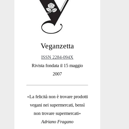
Sidebar
Veganzetta
ISSN 2284-094X
Rivista fondata il 15 maggio
2007
«La felicità non è trovare prodotti
vegani nei supermercati, bensì
non trovare supermercati»
Adriano Fragano