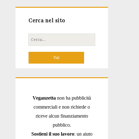
Cerca nel sito
Cerca
per:
Veganzetta
non ha pubblicità
commerciali e non richiede o
riceve alcun finanziamento
pubblico.
Sostieni il suo lavoro
: un aiuto