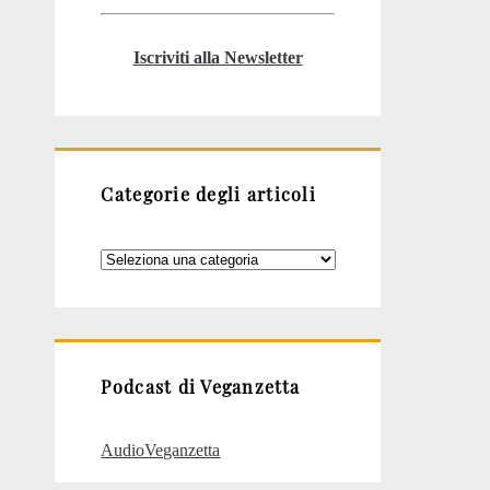
Iscriviti alla Newsletter
Categorie degli articoli
Categorie
degli
articoli
Podcast di Veganzetta
AudioVeganzetta