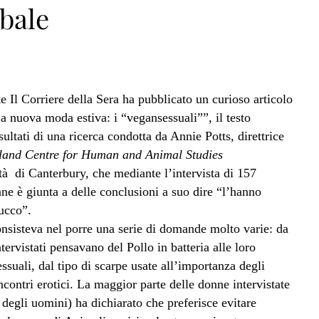
ibale
 Il Corriere della Sera ha pubblicato un curioso articolo
La nuova moda estiva: i “vegansessuali””, il testo
isultati di una ricerca condotta da Annie Potts, direttrice
and Centre for Human and Animal Studies
ità di Canterbury, che mediante l’intervista di 157
ne è giunta a delle conclusioni a suo dire “l’hanno
tucco”.
onsisteva nel porre una serie di domande molto varie: da
ntervistati pensavano del Pollo in batteria alle loro
ssuali, dal tipo di scarpe usate all’importanza degli
ncontri erotici. La maggior parte delle donne intervistate
 degli uomini) ha dichiarato che preferisce evitare