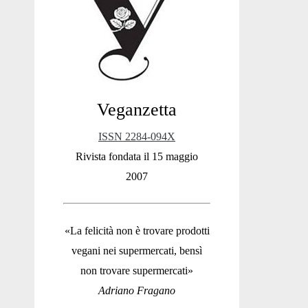
Sidebar
Veganzetta
ISSN 2284-094X
Rivista fondata il 15 maggio
2007
«La felicità non è trovare prodotti
vegani nei supermercati, bensì
non trovare supermercati»
Adriano Fragano