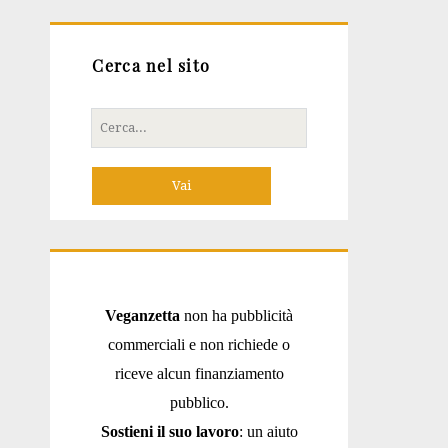
Cerca nel sito
Cerca
per:
Veganzetta
non ha pubblicità
commerciali e non richiede o
riceve alcun finanziamento
pubblico.
Sostieni il suo lavoro
: un aiuto