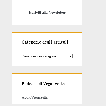
Iscriviti alla Newsletter
Categorie degli articoli
Categorie
degli
articoli
Podcast di Veganzetta
AudioVeganzetta