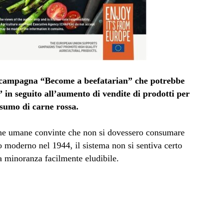
 campagna “Become a beefatarian” che potrebbe
 in seguito all’aumento di vendite di prodotti per
nsumo di carne rossa.
one umane convinte che non si dovessero consumare
o moderno nel 1944, il sistema non si sentiva certo
 minoranza facilmente eludibile.