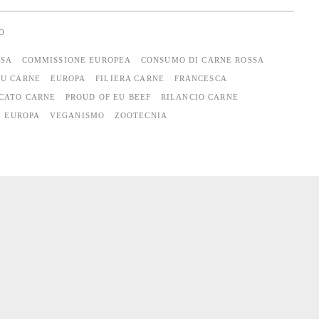
O
SSA
COMMISSIONE EUROPEA
CONSUMO DI CARNE ROSSA
EU CARNE
EUROPA
FILIERA CARNE
FRANCESCA
CATO CARNE
PROUD OF EU BEEF
RILANCIO CARNE
I EUROPA
VEGANISMO
ZOOTECNIA