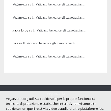
Veganzetta
su
Il Vaticano benedice gli xenotrapianti
Veganzetta
su
Il Vaticano benedice gli xenotrapianti
Paola Drog
su
Il Vaticano benedice gli xenotrapianti
luca
su
Il Vaticano benedice gli xenotrapianti
Veganzetta
su
Il Vaticano benedice gli xenotrapianti
Veganzetta
Notizie dal mondo vegan e antispecista
Veganzetta.org utilizza cookie solo per le proprie funzionalità
tecniche, di protezione e statistiche (interne), non vi sono altri
cookie se non quelli relativi a video e audio di altre piattaforme (es.