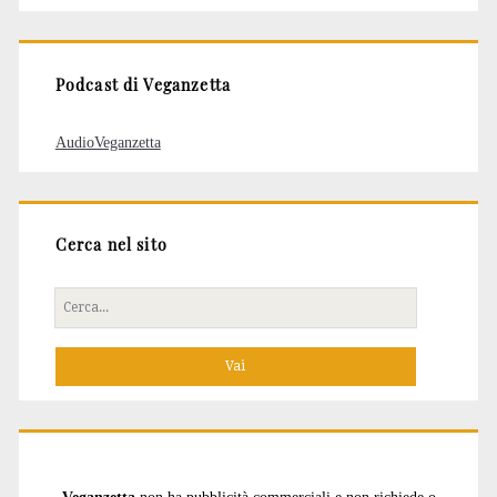
articoli
Podcast di Veganzetta
AudioVeganzetta
Cerca nel sito
Cerca
per: