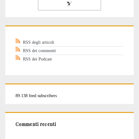
RSS degli articoli
RSS dei commenti
RSS dei Podcast
89.138 feed subscribers
Commenti recenti