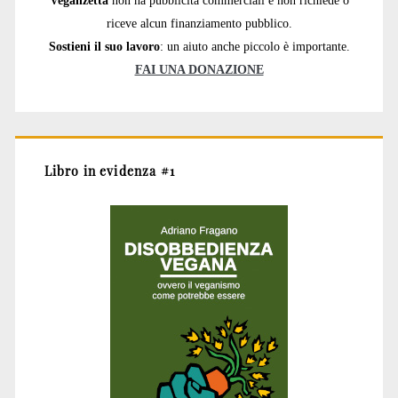
Veganzetta
non ha pubblicità commerciali e non richiede o
riceve alcun finanziamento pubblico.
Sostieni il suo lavoro
: un aiuto anche piccolo è importante.
FAI UNA DONAZIONE
Libro in evidenza #1