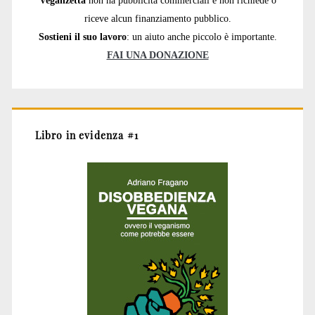
Veganzetta
non ha pubblicità commerciali e non richiede o
riceve alcun finanziamento pubblico.
Sostieni il suo lavoro
: un aiuto anche piccolo è importante.
FAI UNA DONAZIONE
Libro in evidenza #1