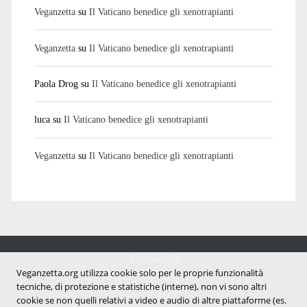
Veganzetta
su
Il Vaticano benedice gli xenotrapianti
Veganzetta
su
Il Vaticano benedice gli xenotrapianti
Paola Drog
su
Il Vaticano benedice gli xenotrapianti
luca
su
Il Vaticano benedice gli xenotrapianti
Veganzetta
su
Il Vaticano benedice gli xenotrapianti
Veganzetta
Notizie dal mondo vegan e antispecista
Veganzetta.org utilizza cookie solo per le proprie funzionalità
tecniche, di protezione e statistiche (interne), non vi sono altri
cookie se non quelli relativi a video e audio di altre piattaforme (es.