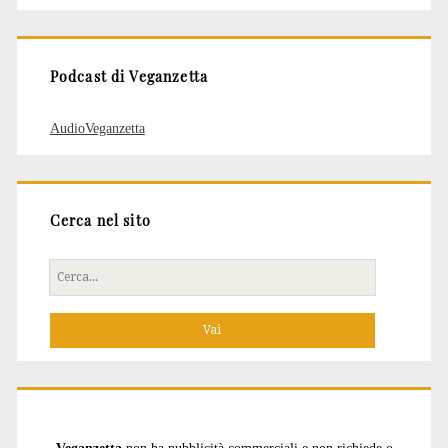
articoli
Podcast di Veganzetta
AudioVeganzetta
Cerca nel sito
Cerca
per: