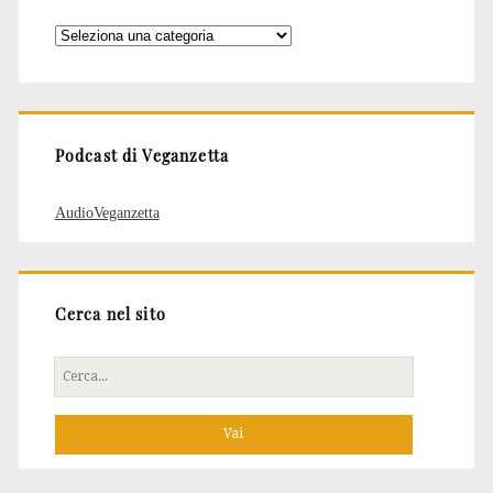
Categorie
degli
articoli
Podcast di Veganzetta
AudioVeganzetta
Cerca nel sito
Cerca
per: