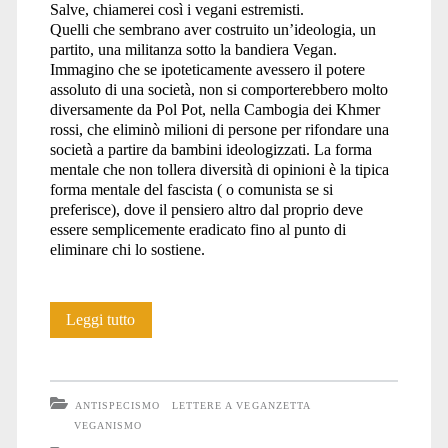
Salve, chiamerei così i vegani estremisti.
Quelli che sembrano aver costruito un’ideologia, un
partito, una militanza sotto la bandiera Vegan.
Immagino che se ipoteticamente avessero il potere
assoluto di una società, non si comporterebbero molto
diversamente da Pol Pot, nella Cambogia dei Khmer
rossi, che eliminò milioni di persone per rifondare una
società a partire da bambini ideologizzati. La forma
mentale che non tollera diversità di opinioni è la tipica
forma mentale del fascista ( o comunista se si
preferisce), dove il pensiero altro dal proprio deve
essere semplicemente eradicato fino al punto di
eliminare chi lo sostiene.
Veghisti
Leggi tutto
ANTISPECISMO
LETTERE A VEGANZETTA
VEGANISMO