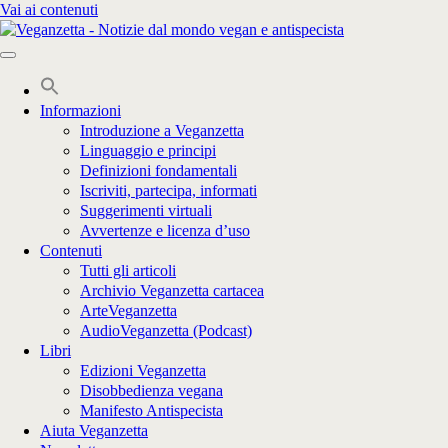
Vai ai contenuti
Informazioni
Introduzione a Veganzetta
Linguaggio e principi
Definizioni fondamentali
Iscriviti, partecipa, informati
Suggerimenti virtuali
Avvertenze e licenza d’uso
Contenuti
Tutti gli articoli
Archivio Veganzetta cartacea
ArteVeganzetta
AudioVeganzetta (Podcast)
Libri
Edizioni Veganzetta
Disobbedienza vegana
Manifesto Antispecista
Aiuta Veganzetta