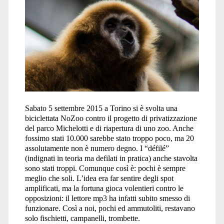
Sabato 5 settembre 2015 a Torino si è svolta una
biciclettata NoZoo contro il progetto di privatizzazione
del parco Michelotti e di riapertura di uno zoo. Anche
fossimo stati 10.000 sarebbe stato troppo poco, ma 20
assolutamente non è numero degno. I “défilé”
(indignati in teoria ma defilati in pratica) anche stavolta
sono stati troppi. Comunque così è: pochi è sempre
meglio che soli. L’idea era far sentire degli spot
amplificati, ma la fortuna gioca volentieri contro le
opposizioni: il lettore mp3 ha infatti subito smesso di
funzionare. Così a noi, pochi ed ammutoliti, restavano
solo fischietti, campanelli, trombette.