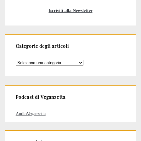
Iscriviti alla Newsletter
Categorie degli articoli
Categorie
degli
articoli
Podcast di Veganzetta
AudioVeganzetta