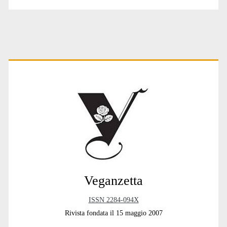
Primary
Sidebar
Veganzetta
ISSN 2284-094X
Rivista fondata il 15 maggio 2007