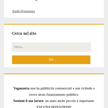
AudioVeganzetta
Cerca nel sito
Cerca
per:
Veganzetta
non ha pubblicità commerciali e non richiede o
riceve alcun finanziamento pubblico.
Sostieni il suo lavoro
: un aiuto anche piccolo è importante.
FAI UNA DONAZIONE