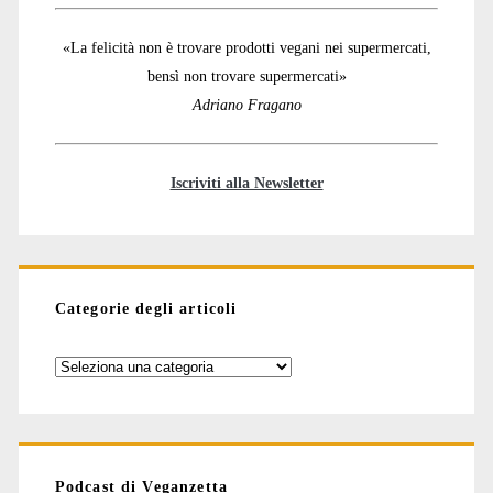
«La felicità non è trovare prodotti vegani nei supermercati,
bensì non trovare supermercati»
Adriano Fragano
Iscriviti alla Newsletter
Categorie degli articoli
Categorie
degli
articoli
Podcast di Veganzetta