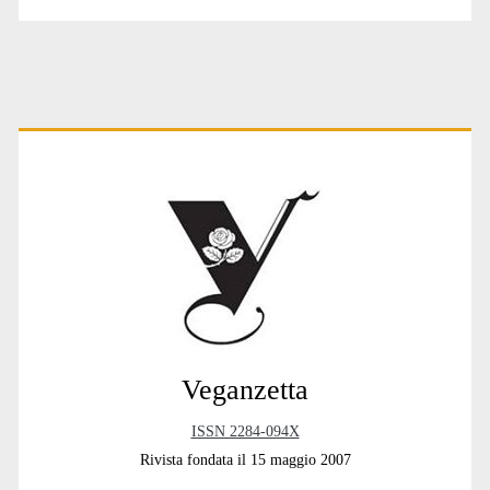
Primary
Sidebar
Veganzetta
ISSN 2284-094X
Rivista fondata il 15 maggio 2007