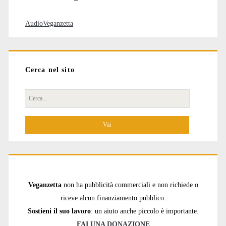
AudioVeganzetta
Cerca nel sito
Cerca
per:
Veganzetta
non ha pubblicità commerciali e non richiede o
riceve alcun finanziamento pubblico.
Sostieni il suo lavoro
: un aiuto anche piccolo è importante.
FAI UNA DONAZIONE