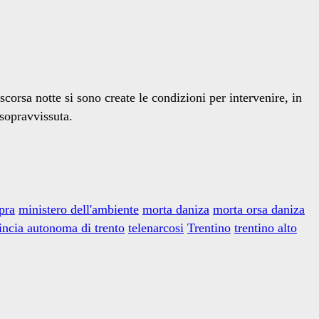
orsa notte si sono create le condizioni per intervenire, in
 sopravvissuta.
pra
ministero dell'ambiente
morta daniza
morta orsa daniza
incia autonoma di trento
telenarcosi
Trentino
trentino alto