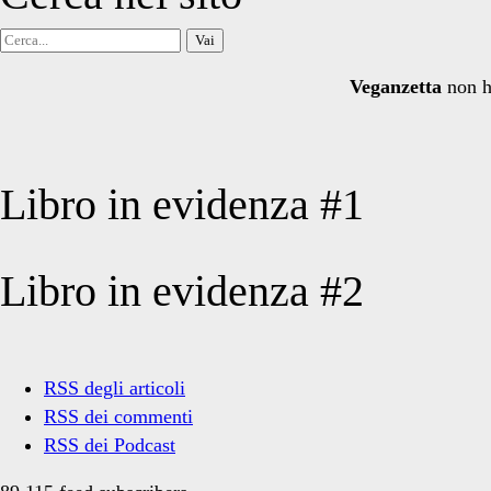
Cerca
per:
Veganzetta
non h
Libro in evidenza #1
Libro in evidenza #2
RSS degli articoli
RSS dei commenti
RSS dei Podcast