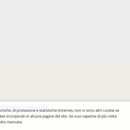
rtenze e Licenza d'uso
cniche, di protezione e statistiche (interne), non vi sono altri cookie se
be) incorporati in alcune pagine del sito. Se vuoi saperne di più visita
lto riservata.