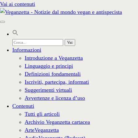
Vai ai contenuti
Cerca
per:
Informazioni
Introduzione a Veganzetta
Linguaggio e principi
Definizioni fondamentali
Iscriviti, partecipa, informati
Suggerimenti virtuali
Avvertenze e licenza d’uso
Contenuti
Tutti gli articoli
Archivio Veganzetta cartacea
ArteVeganzetta
AudioVeganzetta (Podcast)