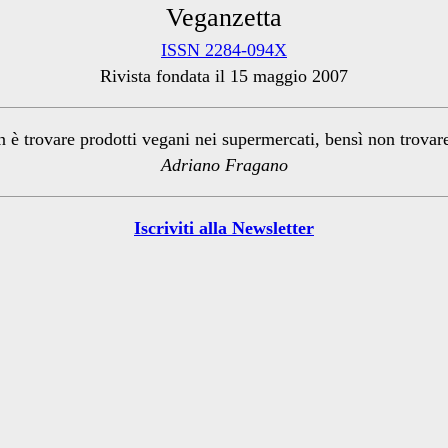
Veganzetta
ISSN 2284-094X
Rivista fondata il 15 maggio 2007
n è trovare prodotti vegani nei supermercati, bensì non trova
Adriano Fragano
Iscriviti alla Newsletter