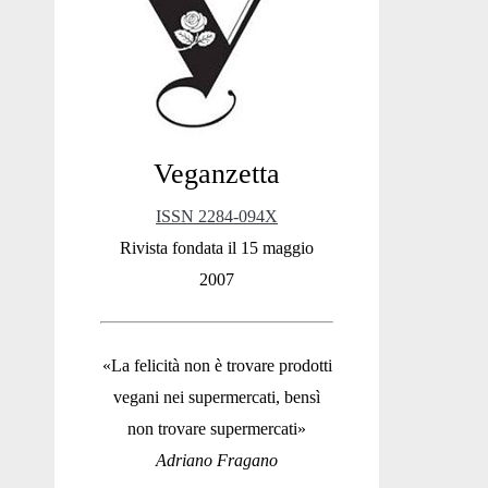
Sidebar
Veganzetta
ISSN 2284-094X
Rivista fondata il 15 maggio
2007
«La felicità non è trovare prodotti
vegani nei supermercati, bensì
non trovare supermercati»
Adriano Fragano