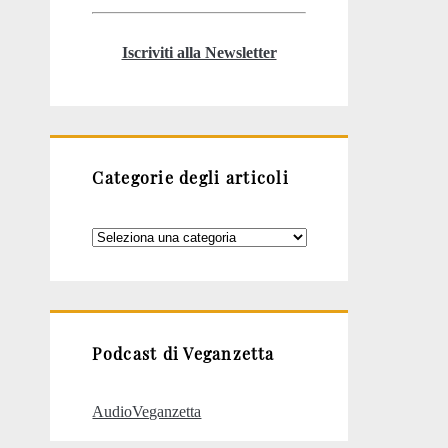
Iscriviti alla Newsletter
Categorie degli articoli
Categorie
degli
articoli
Podcast di Veganzetta
AudioVeganzetta