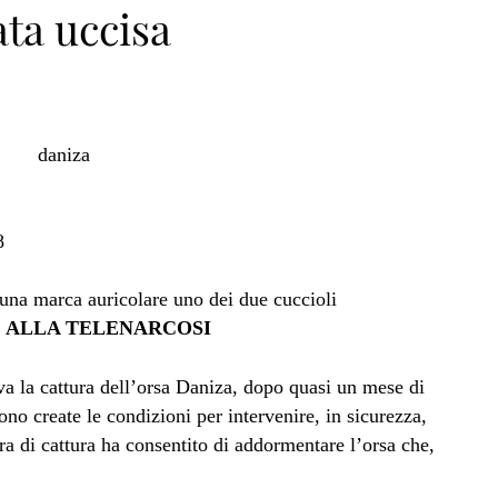
ata uccisa
8
 una marca auricolare uno dei due cuccioli
E ALLA TELENARCOSI
a la cattura dell’orsa Daniza, dopo quasi un mese di
ono create le condizioni per intervenire, in sicurezza,
ra di cattura ha consentito di addormentare l’orsa che,