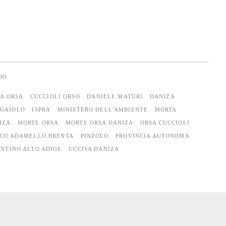
DO
A ORSA
CUCCIOLI ORSO
DANIELE MATURI
DANIZA
GAIOLO
ISPRA
MINISTERO DELL'AMBIENTE
MORTA
IZA
MORTE ORSA
MORTE ORSA DANIZA
ORSA CUCCIOLI
RCO ADAMELLO BRENTA
PINZOLO
PROVINCIA AUTONOMA
NTINO ALTO ADIGE
UCCISA DANIZA