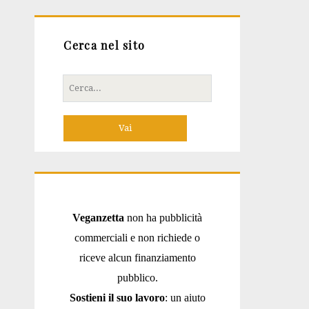
Cerca nel sito
Cerca
per:
Veganzetta
non ha pubblicità
commerciali e non richiede o
riceve alcun finanziamento
pubblico.
Sostieni il suo lavoro
: un aiuto