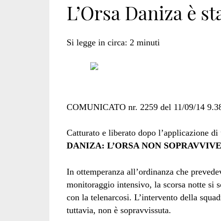
L’Orsa Daniza è st
cuccioli</span>
Si legge in circa:
2
minuti
COMUNICATO nr. 2259 del 11/09/14 9.3
Catturato e liberato dopo l’applicazione di
DANIZA: L’ORSA NON SOPRAVVIV
In ottemperanza all’ordinanza che prevedev
monitoraggio intensivo, la scorsa notte si s
con la telenarcosi. L’intervento della squad
tuttavia, non è sopravvissuta.