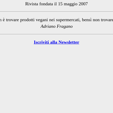
Rivista fondata il 15 maggio 2007
n è trovare prodotti vegani nei supermercati, bensì non trova
Adriano Fragano
Iscriviti alla Newsletter