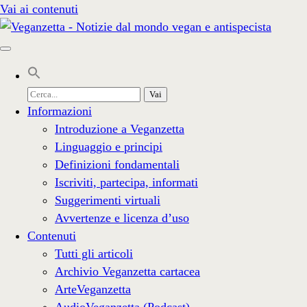
Vai ai contenuti
Cerca
per:
Informazioni
Introduzione a Veganzetta
Linguaggio e principi
Definizioni fondamentali
Iscriviti, partecipa, informati
Suggerimenti virtuali
Avvertenze e licenza d’uso
Contenuti
Tutti gli articoli
Archivio Veganzetta cartacea
ArteVeganzetta
AudioVeganzetta (Podcast)