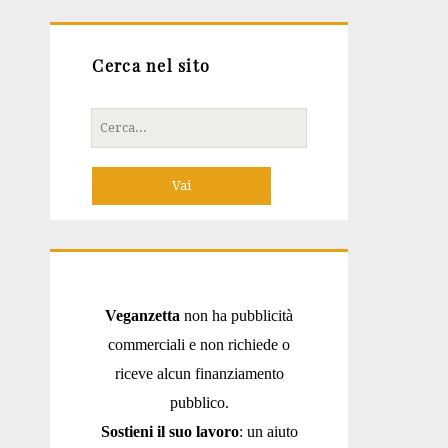
Cerca nel sito
Cerca
per:
Veganzetta
non ha pubblicità
commerciali e non richiede o
riceve alcun finanziamento
pubblico.
Sostieni il suo lavoro
: un aiuto