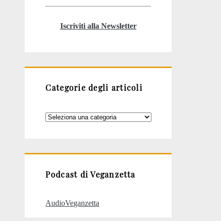
Iscriviti alla Newsletter
Categorie degli articoli
Categorie
degli
articoli
Podcast di Veganzetta
AudioVeganzetta