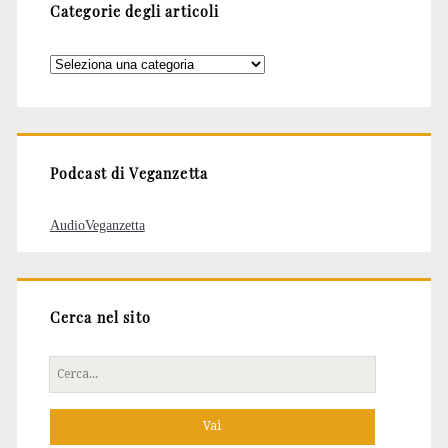
Categorie degli articoli
Categorie
degli
articoli
Podcast di Veganzetta
AudioVeganzetta
Cerca nel sito
Cerca
per: