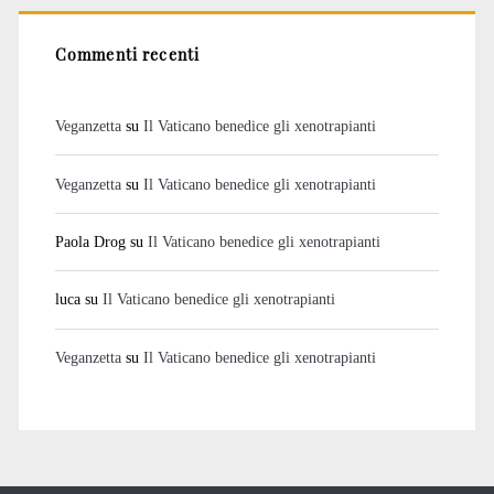
Commenti recenti
Veganzetta
su
Il Vaticano benedice gli xenotrapianti
Veganzetta
su
Il Vaticano benedice gli xenotrapianti
Paola Drog
su
Il Vaticano benedice gli xenotrapianti
luca
su
Il Vaticano benedice gli xenotrapianti
Veganzetta
su
Il Vaticano benedice gli xenotrapianti