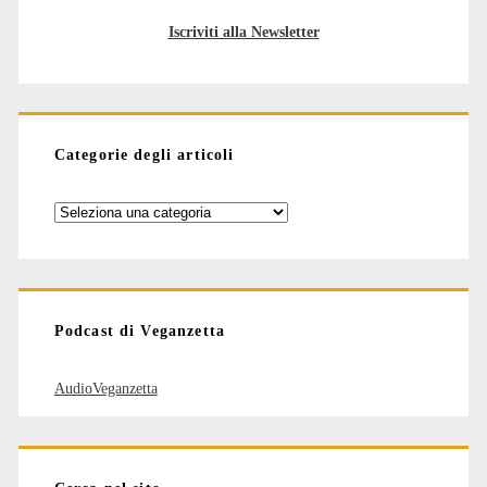
Iscriviti alla Newsletter
Categorie degli articoli
Categorie
degli
articoli
Podcast di Veganzetta
AudioVeganzetta