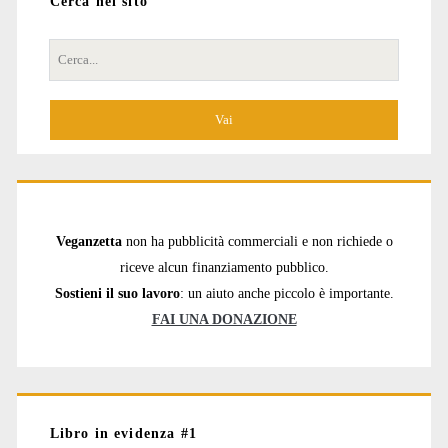
Cerca nel sito
Cerca
per:
Veganzetta
non ha pubblicità commerciali e non richiede o
riceve alcun finanziamento pubblico.
Sostieni il suo lavoro
: un aiuto anche piccolo è importante.
FAI UNA DONAZIONE
Libro in evidenza #1