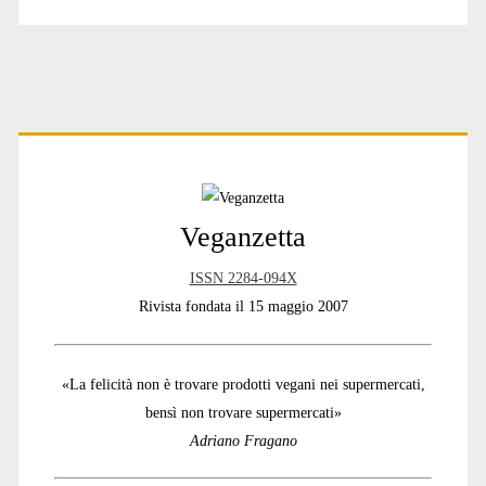
Primary
Sidebar
Veganzetta
ISSN 2284-094X
Rivista fondata il 15 maggio 2007
«La felicità non è trovare prodotti vegani nei supermercati,
bensì non trovare supermercati»
Adriano Fragano