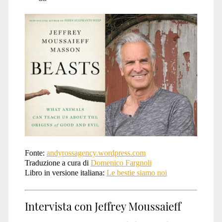
Fonte:
andyrossagency.wordpress.com
Traduzione a cura di
Domenico Fargnoli
Libro in versione italiana:
Le bestie siamo noi
Intervista con Jeffrey Moussaieff