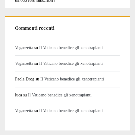
89.066 feed subscribers
Commenti recenti
Veganzetta
su
Il Vaticano benedice gli xenotrapianti
Veganzetta
su
Il Vaticano benedice gli xenotrapianti
Paola Drog
su
Il Vaticano benedice gli xenotrapianti
luca
su
Il Vaticano benedice gli xenotrapianti
Veganzetta
su
Il Vaticano benedice gli xenotrapianti