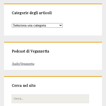
Categorie degli articoli
Categorie
degli
articoli
Podcast di Veganzetta
AudioVeganzetta
Cerca nel sito
Cerca
per: