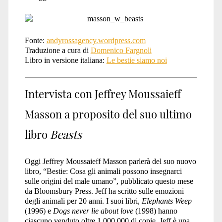
Fonte:
andyrossagency.wordpress.com
Traduzione a cura di
Domenico Fargnoli
Libro in versione italiana:
Le bestie siamo noi
Intervista con Jeffrey Moussaieff
Masson a proposito del suo ultimo
libro
Beasts
Oggi Jeffrey Moussaieff Masson parlerà del suo nuovo
libro, “Bestie: Cosa gli animali possono insegnarci
sulle origini del male umano”, pubblicato questo mese
da Bloomsbury Press. Jeff ha scritto sulle emozioni
degli animali per 20 anni. I suoi libri,
Elephants Weep
(1996) e
Dogs never lie about love
(1998) hanno
ciascuno venduto oltre 1.000.000 di copie. Jeff è una