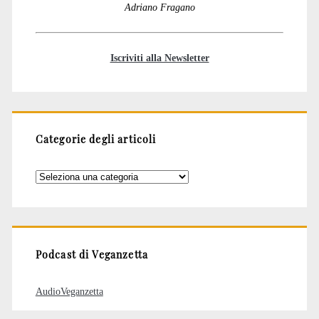
Adriano Fragano
Iscriviti alla Newsletter
Categorie degli articoli
Categorie
degli
articoli
Podcast di Veganzetta
AudioVeganzetta