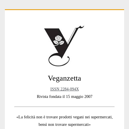
Primary
Sidebar
Veganzetta
ISSN 2284-094X
Rivista fondata il 15 maggio 2007
«La felicità non è trovare prodotti vegani nei supermercati,
bensì non trovare supermercati»