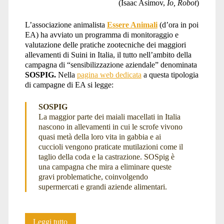
(Isaac Asimov,
Io, Robot
)
L’associazione animalista
Essere Animali
(d’ora in poi
EA) ha avviato un programma di monitoraggio e
valutazione delle pratiche zootecniche dei maggiori
allevamenti di Suini in Italia, il tutto nell’ambito della
campagna di “sensibilizzazione aziendale” denominata
SOSPIG.
Nella
pagina web dedicata
a questa tipologia
di campagne di EA si legge:
SOSPIG
La maggior parte dei maiali macellati in Italia
nascono in allevamenti in cui le scrofe vivono
quasi metà della loro vita in gabbia e ai
cuccioli vengono praticate mutilazioni come il
taglio della coda e la castrazione. SOSpig è
una campagna che mira a eliminare queste
gravi problematiche, coinvolgendo
supermercati e grandi aziende alimentari.
BEN-
Leggi tutto