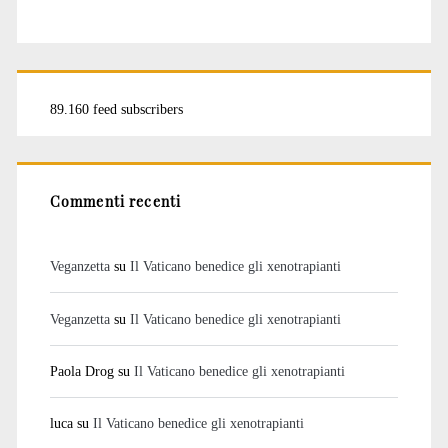
89.160 feed subscribers
Commenti recenti
Veganzetta
su
Il Vaticano benedice gli xenotrapianti
Veganzetta
su
Il Vaticano benedice gli xenotrapianti
Paola Drog
su
Il Vaticano benedice gli xenotrapianti
luca
su
Il Vaticano benedice gli xenotrapianti