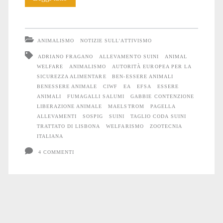
ESSERE
ANIMALI
ANIMALISMO
NOTIZIE SULL'ATTIVISMO
ADRIANO FRAGANO
ALLEVAMENTO SUINI
ANIMAL
WELFARE
ANIMALISMO
AUTORITÀ EUROPEA PER LA
SICUREZZA ALIMENTARE
BEN-ESSERE ANIMALI
BENESSERE ANIMALE
CIWF
EA
EFSA
ESSERE
ANIMALI
FUMAGALLI SALUMI
GABBIE CONTENZIONE
LIBERAZIONE ANIMALE
MAELSTROM
PAGELLA
ALLEVAMENTI
SOSPIG
SUINI
TAGLIO CODA SUINI
TRATTATO DI LISBONA
WELFARISMO
ZOOTECNIA
ITALIANA
4 COMMENTI