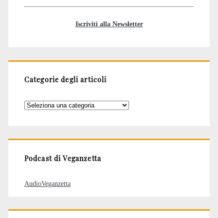
Iscriviti alla Newsletter
Categorie degli articoli
Categorie
degli
articoli
Podcast di Veganzetta
AudioVeganzetta