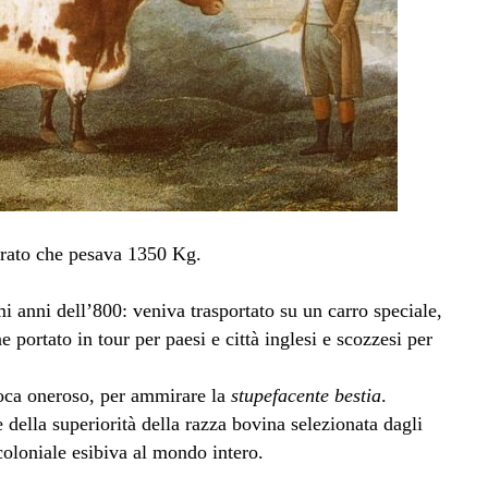
trato che pesava 1350 Kg.
i anni dell’800: veniva trasportato su un carro speciale,
portato in tour per paesi e città inglesi e scozzesi per
epoca oneroso, per ammirare la
stupefacente bestia
.
della superiorità della razza bovina selezionata dagli
coloniale esibiva al mondo intero.