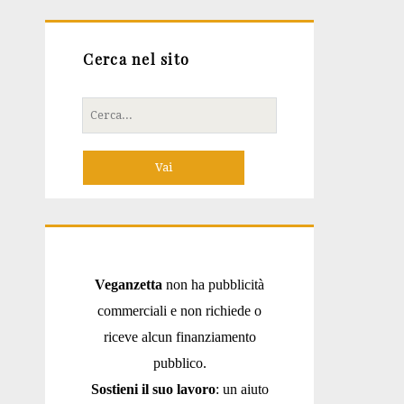
Cerca nel sito
Cerca
per:
Veganzetta
non ha pubblicità
commerciali e non richiede o
riceve alcun finanziamento
pubblico.
Sostieni il suo lavoro
: un aiuto