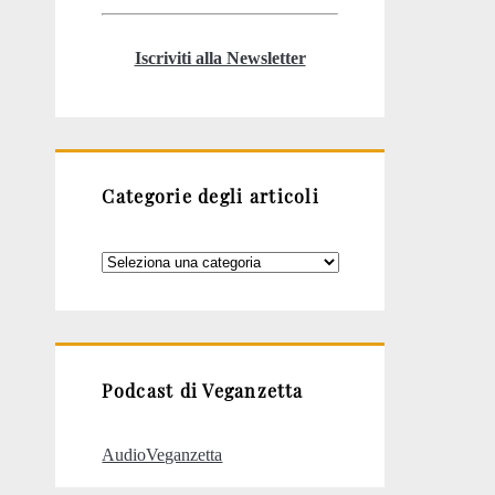
Iscriviti alla Newsletter
Categorie degli articoli
Categorie
degli
articoli
Podcast di Veganzetta
AudioVeganzetta