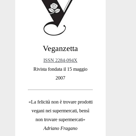
Sidebar
Veganzetta
ISSN 2284-094X
Rivista fondata il 15 maggio
2007
«La felicità non è trovare prodotti
vegani nei supermercati, bensì
non trovare supermercati»
Adriano Fragano