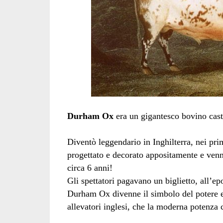
Durham Ox
era un gigantesco bovino cas
Diventò leggendario in Inghilterra, nei prim
progettato e decorato appositamente e venne 
circa 6 anni!
Gli spettatori pagavano un biglietto, all’
Durham Ox divenne il simbolo del potere e 
allevatori inglesi, che la moderna potenza 