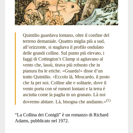
Quintilio guardava lontano, oltre il confine del
terreno demaniale. Quattro miglia più a sud,
all’orizzonte, si stagliava il profilo ondulato
delle grandi colline. Sul punto più elevato, i
faggi di Cottington’s Clump si agitavano al
vento che, lassù, tirava più robusto che in
pianura fra le eriche. «Guarda!» disse d’un
tratto Quintilio. «Eccolo là, Moscardo, il posto
che fa per noi. Colline alte e solitarie, dove il
vento porta con sé rumori lontani e la terra è
asciutta come la paglia in un granaio. Là noi
(1)
dovremo abitare. Là, bisogna che andiamo.»
“La Collina dei Conigli” è un romanzo di Richard
Adams, pubblicato nel 1972.