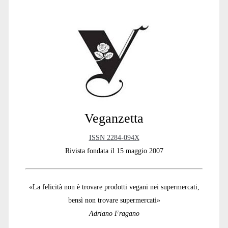
Primary
Sidebar
Veganzetta
ISSN 2284-094X
Rivista fondata il 15 maggio 2007
«La felicità non è trovare prodotti vegani nei supermercati,
bensì non trovare supermercati»
Adriano Fragano