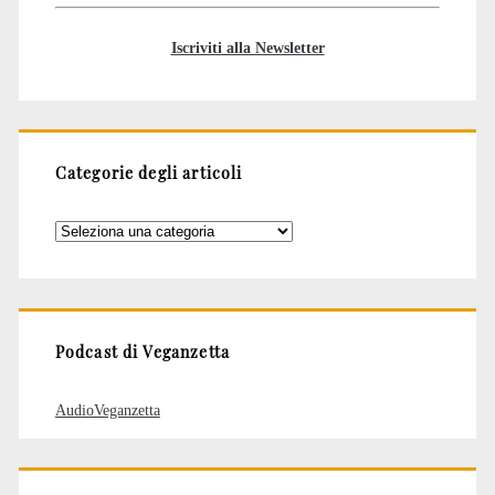
Iscriviti alla Newsletter
Categorie degli articoli
Categorie
degli
articoli
Podcast di Veganzetta
AudioVeganzetta